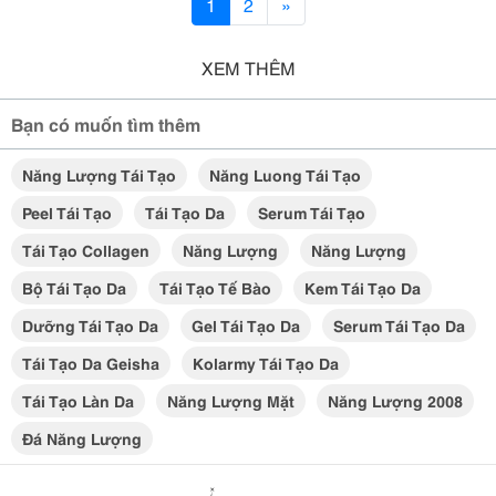
1
2
»
XEM THÊM
Bạn có muốn tìm thêm
Năng Lượng Tái Tạo
Năng Luong Tái Tạo
Peel Tái Tạo
Tái Tạo Da
Serum Tái Tạo
Tái Tạo Collagen
Năng Lượng
Năng Lượng
Bộ Tái Tạo Da
Tái Tạo Tế Bào
Kem Tái Tạo Da
Dưỡng Tái Tạo Da
Gel Tái Tạo Da
Serum Tái Tạo Da
Tái Tạo Da Geisha
Kolarmy Tái Tạo Da
Tái Tạo Làn Da
Năng Lượng Mặt
Năng Lượng 2008
Đá Năng Lượng