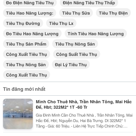
Đo Điện Năng Tiêu Thụ
Điện Năng Tiêu Thụ Thấp
Tiêu Hao Năng Lượng:
Tiêu Thụ Sữa
Tiêu Thụ Điện
Tiêu Thụ Đường
Tiêu Thụ Lx
Đo Tiêu Hao Năng Lượng
Tính Tiêu Hao Năng Lượng
Tiêu Thụ Sản Phẩm
Tiêu Thụ Nông Sản
Công Xuất Tiêu Thụ
Công Suất Tiêu Thụ
Tiêu Thụ Nông Sản
Đại Lý Tiêu Thụ
Công Xuất Tiêu Thụ
Tin đăng mới nhất
Mình Cho Thuê Nhà, Trần Nhân Tông, Mai Hắc
Đế, Hbt; 322M2* 1T -60 Tr
Gia Đình Mình Cần Cho Thuê Nhà , Trần Nhân Tông, Mai
Hắc Đế, Hbt; Nguyễn Du, Hai Bà Trưng. Dt 322M2* 1
Tầng - Giá: 60 Triệu. - Liên Hệ Trực Tiếp Chính Chủ:
0942854881 - Vỉa Hè Lớn, Mặt Tiền Rộng, Thoáng. - Vị