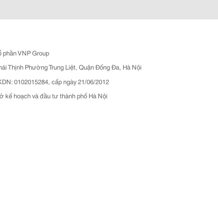
ổ phần VNP Group
hái Thịnh Phường Trung Liệt, Quận Đống Đa, Hà Nội
N: 0102015284, cấp ngày 21/06/2012
ở kế hoạch và đầu tư thành phố Hà Nội