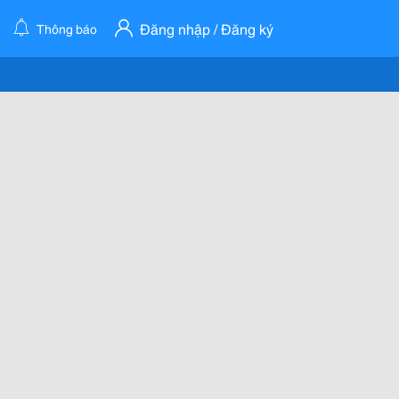
Đăng nhập / Đăng ký
Thông báo