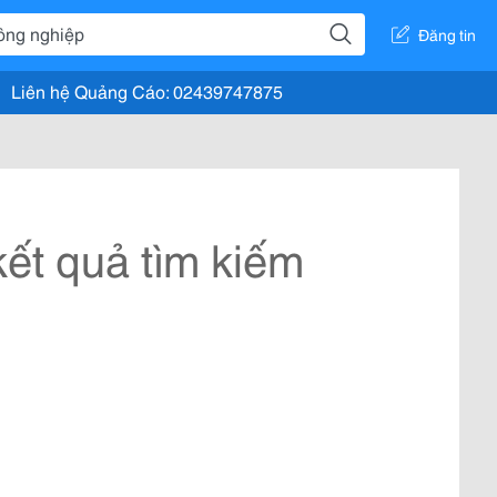
Đăng tin
Liên hệ Quảng Cáo: 02439747875
ết quả tìm kiếm