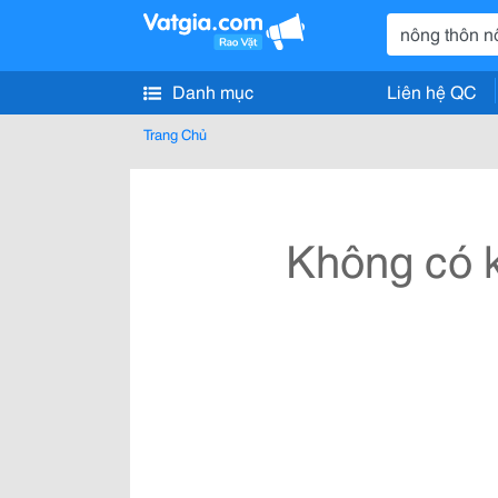
Danh mục
Liên hệ QC
Trang Chủ
Không có k