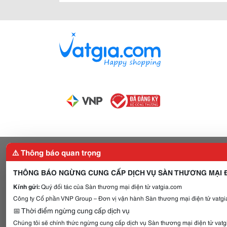
⚠️ Thông báo quan trọng
THÔNG BÁO NGỪNG CUNG CẤP DỊCH VỤ SÀN THƯƠNG MẠI Đ
Kính gửi:
Quý đối tác của Sàn thương mại điện tử vatgia.com
Công ty Cổ phần VNP Group – Đơn vị vận hành Sàn thương mại điện tử vatgia
📅 Thời điểm ngừng cung cấp dịch vụ
Chúng tôi sẽ chính thức ngừng cung cấp dịch vụ Sàn thương mại điện tử vat