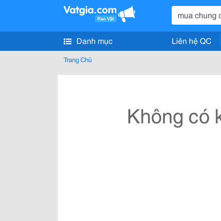
Danh mục
Liên hệ QC
Trang Chủ
Không có k