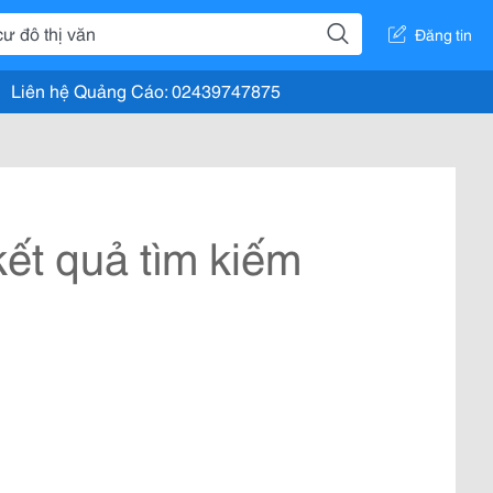
Đăng tin
Liên hệ Quảng Cáo: 02439747875
ết quả tìm kiếm