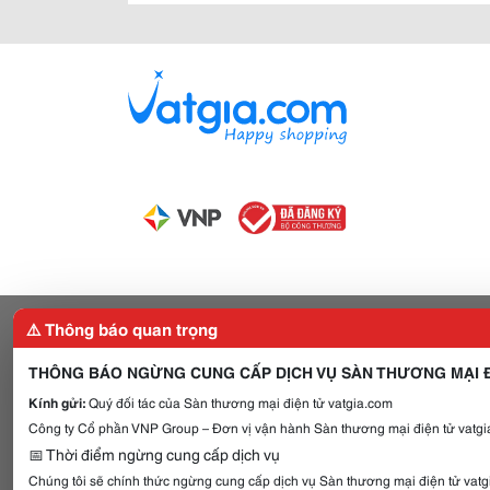
⚠️ Thông báo quan trọng
THÔNG BÁO NGỪNG CUNG CẤP DỊCH VỤ SÀN THƯƠNG MẠI Đ
Kính gửi:
Quý đối tác của Sàn thương mại điện tử vatgia.com
Công ty Cổ phần VNP Group – Đơn vị vận hành Sàn thương mại điện tử vatgia
📅 Thời điểm ngừng cung cấp dịch vụ
Chúng tôi sẽ chính thức ngừng cung cấp dịch vụ Sàn thương mại điện tử vat