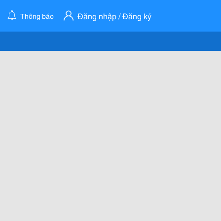
Đăng nhập / Đăng ký
Thông báo