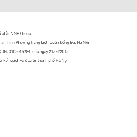
ổ phần VNP Group
hái Thịnh Phường Trung Liệt, Quận Đống Đa, Hà Nội
N: 0102015284, cấp ngày 21/06/2012
ở kế hoạch và đầu tư thành phố Hà Nội