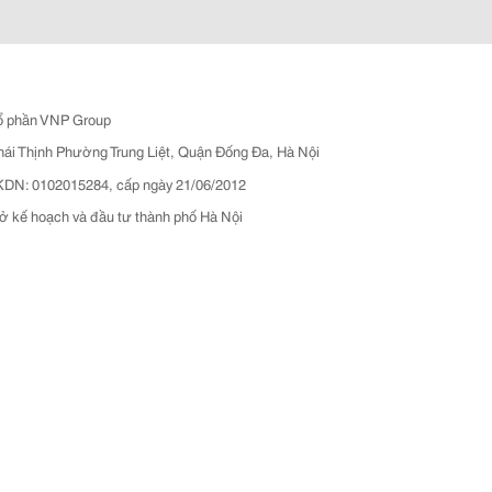
ổ phần VNP Group
hái Thịnh Phường Trung Liệt, Quận Đống Đa, Hà Nội
N: 0102015284, cấp ngày 21/06/2012
ở kế hoạch và đầu tư thành phố Hà Nội