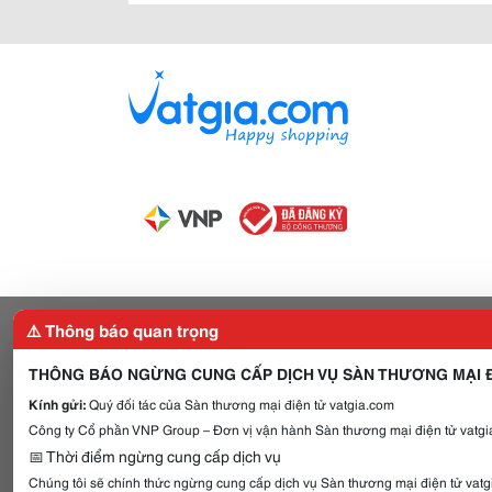
⚠️ Thông báo quan trọng
THÔNG BÁO NGỪNG CUNG CẤP DỊCH VỤ SÀN THƯƠNG MẠI Đ
Kính gửi:
Quý đối tác của Sàn thương mại điện tử vatgia.com
Công ty Cổ phần VNP Group – Đơn vị vận hành Sàn thương mại điện tử vatgia
📅 Thời điểm ngừng cung cấp dịch vụ
Chúng tôi sẽ chính thức ngừng cung cấp dịch vụ Sàn thương mại điện tử vat