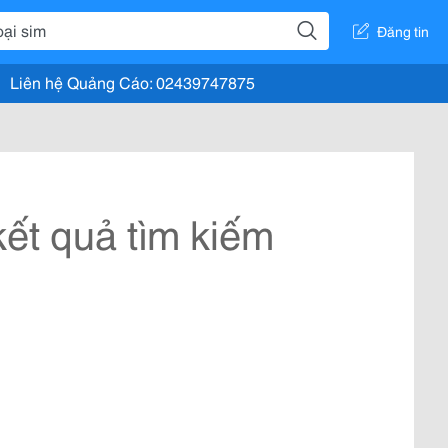
Đăng tin
Liên hệ Quảng Cáo: 02439747875
ết quả tìm kiếm