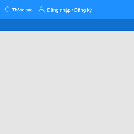
Đăng nhập / Đăng ký
Thông báo