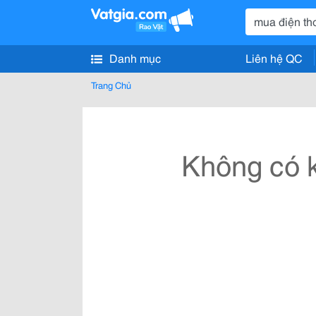
Danh mục
Liên hệ QC
Trang Chủ
Không có k