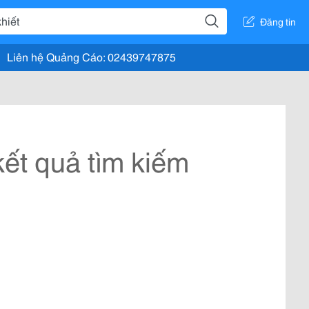
Đăng tin
Liên hệ Quảng Cáo: 02439747875
ết quả tìm kiếm