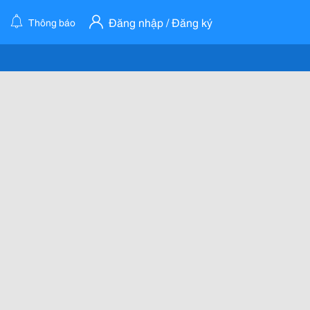
Đăng nhập / Đăng ký
Thông báo