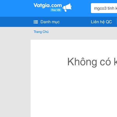
Danh mục
Liên hệ QC
Trang Chủ
Không có k