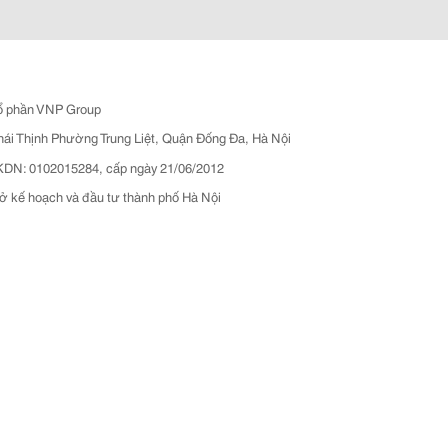
ổ phần VNP Group
hái Thịnh Phường Trung Liệt, Quận Đống Đa, Hà Nội
N: 0102015284, cấp ngày 21/06/2012
ở kế hoạch và đầu tư thành phố Hà Nội