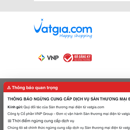
⚠️ Thông báo quan trọng
THÔNG BÁO NGỪNG CUNG CẤP DỊCH VỤ SÀN THƯƠNG MẠI Đ
Kính gửi:
Quý đối tác của Sàn thương mại điện tử vatgia.com
Công ty Cổ phần VNP Group – Đơn vị vận hành Sàn thương mại điện tử vatgia
📅 Thời điểm ngừng cung cấp dịch vụ
Chúng tôi sẽ chính thức ngừng cung cấp dịch vụ Sàn thương mại điện tử vat