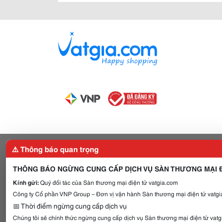
⚠️ Thông báo quan trọng
THÔNG BÁO NGỪNG CUNG CẤP DỊCH VỤ SÀN THƯƠNG MẠI Đ
Kính gửi:
Quý đối tác của Sàn thương mại điện tử vatgia.com
Công ty Cổ phần VNP Group – Đơn vị vận hành Sàn thương mại điện tử vatgia
📅 Thời điểm ngừng cung cấp dịch vụ
Chúng tôi sẽ chính thức ngừng cung cấp dịch vụ Sàn thương mại điện tử vat