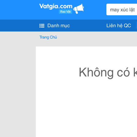
Danh mục
Liên hệ QC
Trang Chủ
Không có k