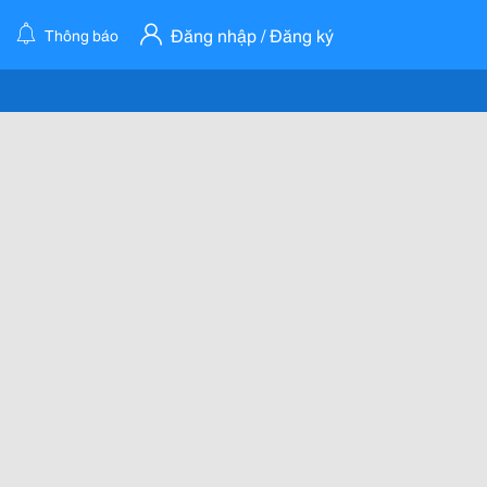
Đăng nhập / Đăng ký
Thông báo