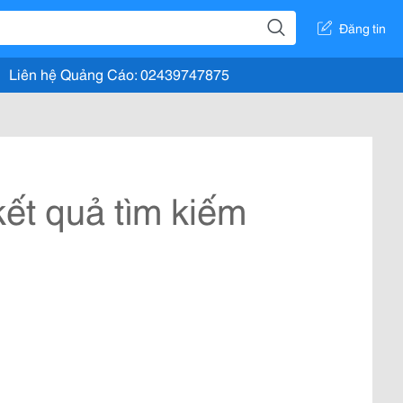
Đăng tin
Liên hệ Quảng Cáo: 02439747875
ết quả tìm kiếm