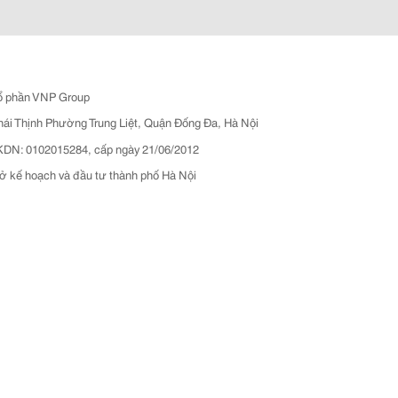
ổ phần VNP Group
hái Thịnh Phường Trung Liệt, Quận Đống Đa, Hà Nội
N: 0102015284, cấp ngày 21/06/2012
ở kế hoạch và đầu tư thành phố Hà Nội