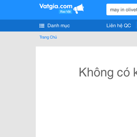
Danh mục
Liên hệ QC
Trang Chủ
Không có k