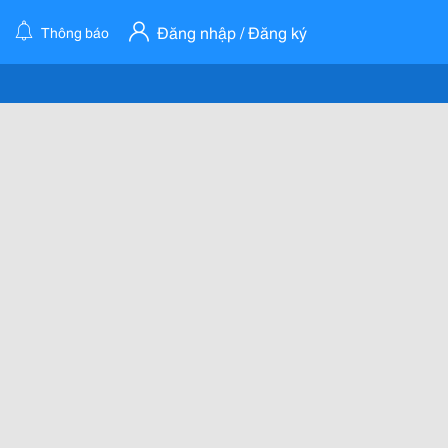
Đăng nhập / Đăng ký
Thông báo