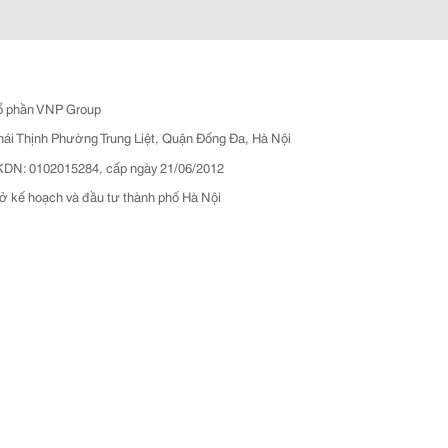
ổ phần VNP Group
hái Thịnh Phường Trung Liệt, Quận Đống Đa, Hà Nội
N: 0102015284, cấp ngày 21/06/2012
ở kế hoạch và đầu tư thành phố Hà Nội