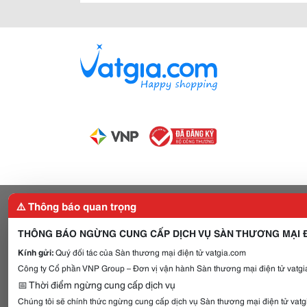
⚠️ Thông báo quan trọng
THÔNG BÁO NGỪNG CUNG CẤP DỊCH VỤ SÀN THƯƠNG MẠI Đ
Kính gửi:
Quý đối tác của Sàn thương mại điện tử vatgia.com
Công ty Cổ phần VNP Group – Đơn vị vận hành Sàn thương mại điện tử vatgia
📅 Thời điểm ngừng cung cấp dịch vụ
Chúng tôi sẽ chính thức ngừng cung cấp dịch vụ Sàn thương mại điện tử vat