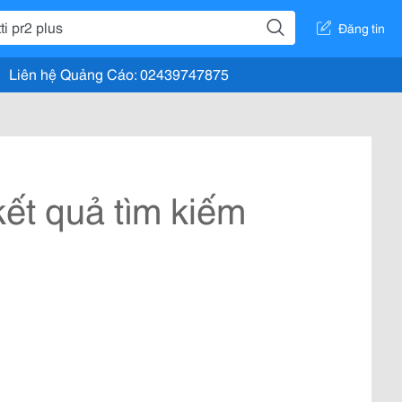
Đăng tin
Liên hệ Quảng Cáo: 02439747875
ết quả tìm kiếm