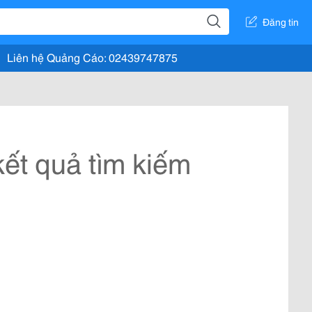
Đăng tin
Liên hệ Quảng Cáo: 02439747875
ết quả tìm kiếm