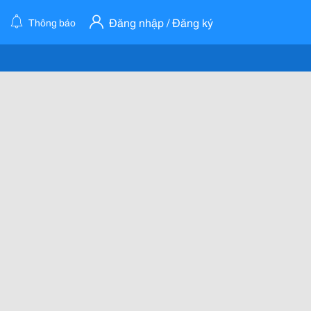
Đăng nhập / Đăng ký
Thông báo