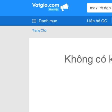
Danh mục
Liên hệ QC
Trang Chủ
Không có k