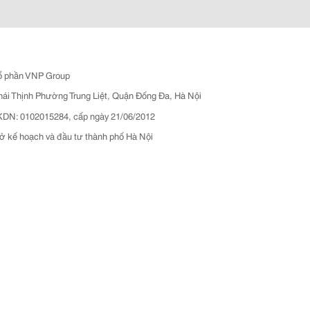
ổ phần VNP Group
hái Thịnh Phường Trung Liệt, Quận Đống Đa, Hà Nội
N: 0102015284, cấp ngày 21/06/2012
ở kế hoạch và đầu tư thành phố Hà Nội