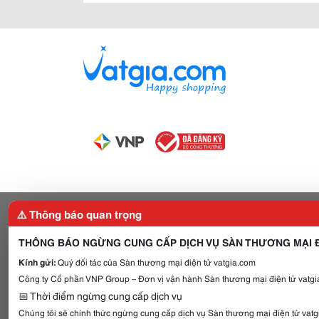
⚠️ Thông báo quan trọng
THÔNG BÁO NGỪNG CUNG CẤP DỊCH VỤ SÀN THƯƠNG MẠI Đ
Kính gửi:
Quý đối tác của Sàn thương mại điện tử vatgia.com
Công ty Cổ phần VNP Group – Đơn vị vận hành Sàn thương mại điện tử vatgia
📅 Thời điểm ngừng cung cấp dịch vụ
Chúng tôi sẽ chính thức ngừng cung cấp dịch vụ Sàn thương mại điện tử vat