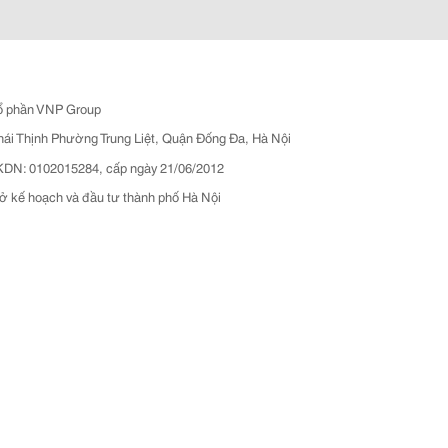
ổ phần VNP Group
hái Thịnh Phường Trung Liệt, Quận Đống Đa, Hà Nội
N: 0102015284, cấp ngày 21/06/2012
ở kế hoạch và đầu tư thành phố Hà Nội