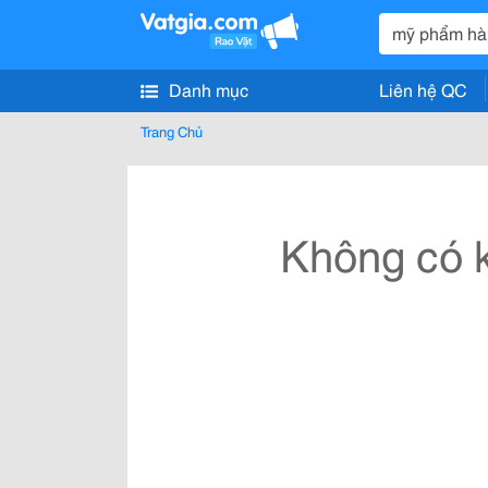
Danh mục
Liên hệ QC
Trang Chủ
Không có k