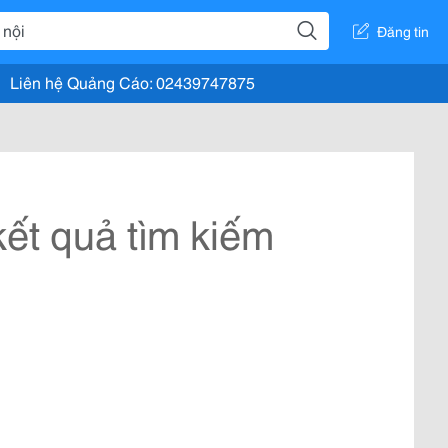
Đăng tin
Liên hệ Quảng Cáo: 02439747875
ết quả tìm kiếm