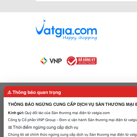
⚠️ Thông báo quan trọng
THÔNG BÁO NGỪNG CUNG CẤP DỊCH VỤ SÀN THƯƠNG MẠI Đ
Kính gửi:
Quý đối tác của Sàn thương mại điện tử vatgia.com
Công ty Cổ phần VNP Group – Đơn vị vận hành Sàn thương mại điện tử vatgia
📅 Thời điểm ngừng cung cấp dịch vụ
Chúng tôi sẽ chính thức ngừng cung cấp dịch vụ Sàn thương mại điện tử vat