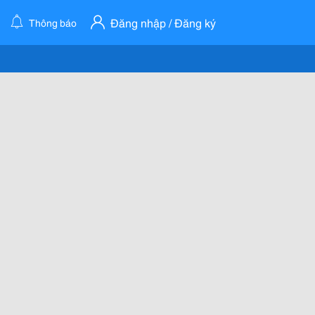
Đăng nhập / Đăng ký
Thông báo