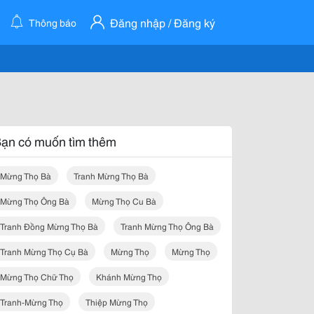
Đăng nhập / Đăng ký
Thông báo
ạn có muốn tìm thêm
Mừng Thọ Bà
Tranh Mừng Thọ Bà
Mừng Thọ Ông Bà
Mừng Thọ Cu Bà
Tranh Đồng Mừng Thọ Bà
Tranh Mừng Thọ Ông Bà
Tranh Mừng Thọ Cụ Bà
Mừng Thọ
Mừng Thọ
Mừng Thọ Chữ Thọ
Khánh Mừng Thọ
Tranh-Mừng Thọ
Thiệp Mừng Thọ