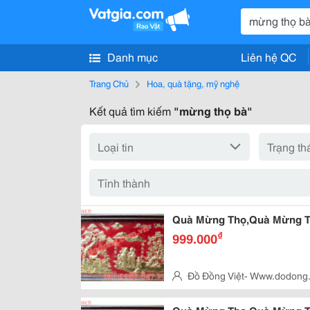
Danh mục
Liên hệ QC
Trang Chủ
Hoa, quà tặng, mỹ nghệ
Kết quả tìm kiếm
"mừng thọ bà"
Quà Mừng Thọ,Quà Mừng T
₫
999.000
Đồ Đồng Việt- Www.dodong
Trưng