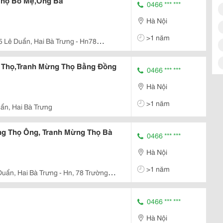
họ Bố Mẹ,Ông Bà
0466 *** ***
Hà Nội
>1 năm
5 Lê Duẩn, Hai Bà Trưng - Hn78
-Hcm
 Thọ,Tranh Mừng Thọ Bằng Đồng
0466 *** ***
Hà Nội
>1 năm
ẩn, Hai Bà Trưng
ng Thọ Ông, Tranh Mừng Thọ Bà
0466 *** ***
Hà Nội
>1 năm
Duẩn, Hai Bà Trưng - Hn, 78 Trường
0466 *** ***
Hà Nội