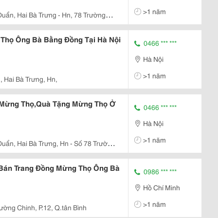
>1 năm
Duẩn, Hai Bà Trưng - Hn, 78 Trường
Thọ Ông Bà Bằng Đồng Tại Hà Nội
0466 *** ***
Hà Nội
>1 năm
 Hai Bà Trưng, Hn,
 Mừng Thọ,Quà Tặng Mừng Thọ Ở
0466 *** ***
Hà Nội
>1 năm
Duẩn, Hai Bà Trưng, Hn - Số 78 Trường
Bán Trang Đồng Mừng Thọ Ông Bà
0986 *** ***
Hồ Chí Minh
>1 năm
ường Chinh, P.12, Q.tân Bình