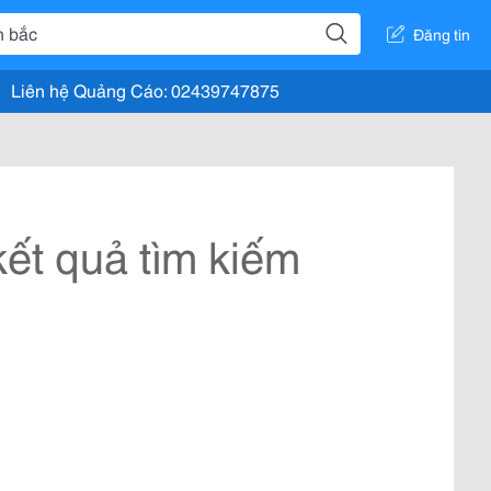
Đăng tin
Liên hệ Quảng Cáo: 02439747875
ết quả tìm kiếm