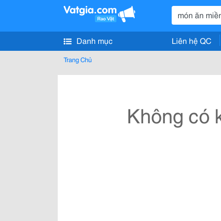
Danh mục
Liên hệ QC
Trang Chủ
Không có k