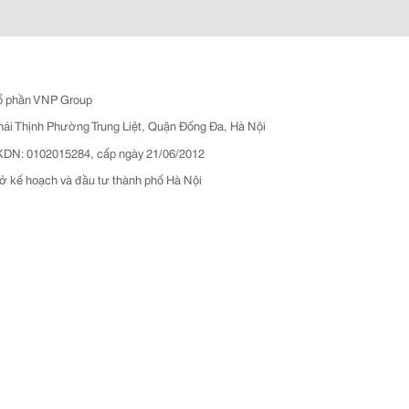
ổ phần VNP Group
hái Thịnh Phường Trung Liệt, Quận Đống Đa, Hà Nội
N: 0102015284, cấp ngày 21/06/2012
ở kế hoạch và đầu tư thành phố Hà Nội