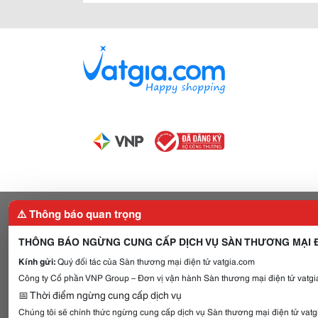
⚠️ Thông báo quan trọng
THÔNG BÁO NGỪNG CUNG CẤP DỊCH VỤ SÀN THƯƠNG MẠI Đ
Kính gửi:
Quý đối tác của Sàn thương mại điện tử vatgia.com
Công ty Cổ phần VNP Group – Đơn vị vận hành Sàn thương mại điện tử vatgia
📅 Thời điểm ngừng cung cấp dịch vụ
Chúng tôi sẽ chính thức ngừng cung cấp dịch vụ Sàn thương mại điện tử vat