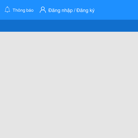
Đăng nhập / Đăng ký
Thông báo