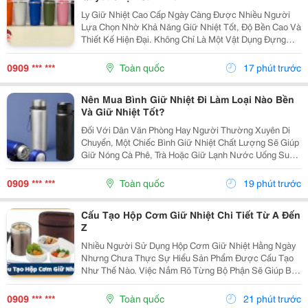
Ly Giữ Nhiệt Cao Cấp Ngày Càng Được Nhiều Người
Lựa Chọn Nhờ Khả Năng Giữ Nhiệt Tốt, Độ Bền Cao Và
Thiết Kế Hiện Đại. Không Chỉ Là Một Vật Dụng Đựng
Nước, Sản Phẩm Còn Thể Hiện Phong Cách Sống Tiện
Nghi Và Góp Phần Nâng Cao Trải Nghiệm Trong Học
0909 *** ***
Toàn quốc
17 phút trước
Tập,...
Nên Mua Bình Giữ Nhiệt Đi Làm Loại Nào Bền
Và Giữ Nhiệt Tốt?
Đối Với Dân Văn Phòng Hay Người Thường Xuyên Di
Chuyển, Một Chiếc Bình Giữ Nhiệt Chất Lượng Sẽ Giúp
Giữ Nóng Cà Phê, Trà Hoặc Giữ Lạnh Nước Uống Suốt
Nhiều Giờ. Tuy Nhiên, Giữa Rất Nhiều Mẫu Mã Trên Thị
Trường, Không Ít Người Băn Khoăn Nên Mua Bình...
0909 *** ***
Toàn quốc
19 phút trước
Cấu Tạo Hộp Cơm Giữ Nhiệt Chi Tiết Từ A Đến
Z
Nhiều Người Sử Dụng Hộp Cơm Giữ Nhiệt Hằng Ngày
Nhưng Chưa Thực Sự Hiểu Sản Phẩm Được Cấu Tạo
Như Thế Nào. Việc Nắm Rõ Từng Bộ Phận Sẽ Giúp Bạn
Sử Dụng Đúng Cách, Bảo Quản Tốt Hơn Và Dễ Dàng
Đánh Giá Chất Lượng Khi Chọn Mua. Hãy Cùng Tìm
0909 *** ***
Toàn quốc
21 phút trước
Hiểu Chi...