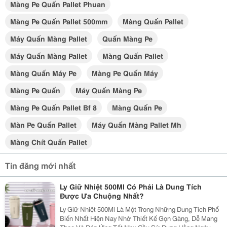
Màng Pe Quấn Pallet Phuan
Màng Pe Quấn Pallet 500mm
Màng Quấn Pallet
Máy Quấn Màng Pallet
Quấn Màng Pe
Máy Quấn Màng Pallet
Màng Quấn Pallet
Màng Quấn Máy Pe
Màng Pe Quấn Máy
Màng Pe Quấn
Máy Quấn Màng Pe
Màng Pe Quấn Pallet Bf 8
Màng Quấn Pe
Màn Pe Quấn Pallet
Máy Quấn Màng Pallet Mh
Màng Chít Quấn Pallet
Tin đăng mới nhất
Ly Giữ Nhiệt 500Ml Có Phải Là Dung Tích
Được Ưa Chuộng Nhất?
Ly Giữ Nhiệt 500Ml Là Một Trong Những Dung Tích Phổ
Biến Nhất Hiện Nay Nhờ Thiết Kế Gọn Gàng, Dễ Mang