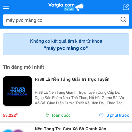
Không có kết quả tìm kiếm từ khoá
"máy pvc màng co"
Tin đăng mới nhất
Rr88 Là Nền Tảng Giải Trí Trực Tuyến
Rr88 Là Nền Tảng Giải Trí Trực Tuyến Cung Cấp Đa
Dạng Sản Phẩm Như Thể Thao, Nổ Hũ, Game Bài Và
Xổ Số. Giao Diện Được Thiết Kế Hiện Đại, Thao Tác
Đơn Giản Và Tối Ưu Trên Nhiều Thiết Bị. Người Dùng
Có Thể Khám Phá Hệ Sinh Thái Giải Trí Đa Dạng Tại...
₫
53.222
Toàn quốc
3 phút trước
Nền Tảng Tra Cứu Xổ Số Chính Xác