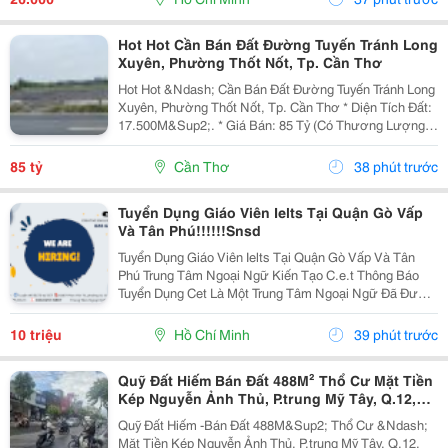
Hot Hot Cần Bán Đất Đường Tuyến Tránh Long
Xuyên, Phường Thốt Nốt, Tp. Cần Thơ
Hot Hot &Ndash; Cần Bán Đất Đường Tuyến Tránh Long
Xuyên, Phường Thốt Nốt, Tp. Cần Thơ * Diện Tích Đất:
17.500M&Sup2;. * Giá Bán: 85 Tỷ (Có Thương Lượng).
* Đất Ở Đô Thị 1.420M2, Mặt Tiền Rộng 40M, 16.100 M2
Trồng Lúa. Hướng Đông. * Vị Trí: Mặt...
85 tỷ
Cần Thơ
38 phút trước
Tuyển Dụng Giáo Viên Ielts Tại Quận Gò Vấp
Và Tân Phú!!!!!!Snsd
Tuyển Dụng Giáo Viên Ielts Tại Quận Gò Vấp Và Tân
Phú Trung Tâm Ngoại Ngữ Kiến Tạo C.e.t Thông Báo
Tuyển Dụng Cet Là Một Trung Tâm Ngoại Ngữ Đã Được
Thành Lập 16 Năm Chuyên Về Chương Trình Anh Văn
Học Thuật Ielts &Ndash; Toefl Ibt. Trung Tâm...
10 triệu
Hồ Chí Minh
39 phút trước
Quỹ Đất Hiếm Bán Đất 488M² Thổ Cư Mặt Tiền
Kép Nguyễn Ảnh Thủ, P.trung Mỹ Tây, Q.12,
Tp.hcm
Quỹ Đất Hiếm -Bán Đất 488M&Sup2; Thổ Cư &Ndash;
Mặt Tiền Kép Nguyễn Ảnh Thủ, P.trung Mỹ Tây, Q.12,