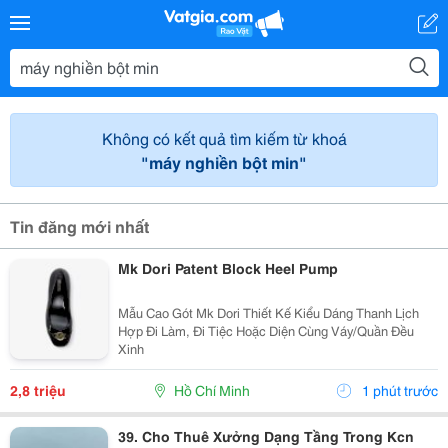
Không có kết quả tìm kiếm từ khoá
"máy nghiền bột min"
Tin đăng mới nhất
Mk Dori Patent Block Heel Pump
Mẫu Cao Gót Mk Dori Thiết Kế Kiểu Dáng Thanh Lịch
Hợp Đi Làm, Đi Tiệc Hoặc Diện Cùng Váy/Quần Đều
Xinh
2,8 triệu
Hồ Chí Minh
1 phút trước
39. Cho Thuê Xưởng Dạng Tầng Trong Kcn