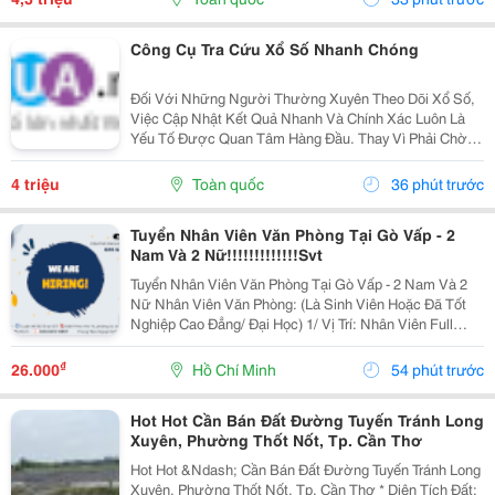
Công Cụ Tra Cứu Xổ Số Nhanh Chóng
Đối Với Những Người Thường Xuyên Theo Dõi Xổ Số,
Việc Cập Nhật Kết Quả Nhanh Và Chính Xác Luôn Là
Yếu Tố Được Quan Tâm Hàng Đầu. Thay Vì Phải Chờ
Đợi Thông Tin Từ Nhiều Nguồn Khác Nhau, Người
Dùng Hiện Nay Có Thể Dễ Dàng Tra Cứu Ketqua Trên
4 triệu
Toàn quốc
36 phút trước
Các Nền...
Tuyển Nhân Viên Văn Phòng Tại Gò Vấp - 2
Nam Và 2 Nữ!!!!!!!!!!!!!Svt
Tuyển Nhân Viên Văn Phòng Tại Gò Vấp - 2 Nam Và 2
Nữ Nhân Viên Văn Phòng: (Là Sinh Viên Hoặc Đã Tốt
Nghiệp Cao Đẳng/ Đại Học) 1/ Vị Trí: Nhân Viên Full
Time (2 Nam 2 Nữ) Ca Làm: 13:00 Đến 21:00 (1 Tháng
Được Nghỉ Phép 1 Ngày, Và Hưởng Các Ngày...
₫
26.000
Hồ Chí Minh
54 phút trước
Hot Hot Cần Bán Đất Đường Tuyến Tránh Long
Xuyên, Phường Thốt Nốt, Tp. Cần Thơ
Hot Hot &Ndash; Cần Bán Đất Đường Tuyến Tránh Long
Xuyên, Phường Thốt Nốt, Tp. Cần Thơ * Diện Tích Đất: