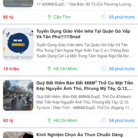
17.500M&Sup2;. * Giá Bán: 85 Tỷ (Có Thương Lượng).
* Đất Ở Đô Thị 1.420M2, Mặt Tiền Rộng 40M, 16.100 M2
Trồng Lúa. Hướng Đông. * Vị Trí: Mặt...
85 tỷ
Cần Thơ
55 phút trước
Tuyển Dụng Giáo Viên Ielts Tại Quận Gò Vấp
Và Tân Phú!!!!!!Snsd
Tuyển Dụng Giáo Viên Ielts Tại Quận Gò Vấp Và Tân
Phú Trung Tâm Ngoại Ngữ Kiến Tạo C.e.t Thông Báo
Tuyển Dụng Cet Là Một Trung Tâm Ngoại Ngữ Đã Được
Thành Lập 16 Năm Chuyên Về Chương Trình Anh Văn
Học Thuật Ielts &Ndash; Toefl Ibt. Trung Tâm...
10 triệu
Hồ Chí Minh
56 phút trước
Quỹ Đất Hiếm Bán Đất 488M² Thổ Cư Mặt Tiền
Kép Nguyễn Ảnh Thủ, P.trung Mỹ Tây, Q.12,
Tp.hcm
Quỹ Đất Hiếm -Bán Đất 488M&Sup2; Thổ Cư &Ndash;
Mặt Tiền Kép Nguyễn Ảnh Thủ, P.trung Mỹ Tây, Q.12,
Tp.hcm - Diện Tích : 488M&Sup2; Thổ Cư (Ngang 11M
X 45M) - Giá Bán : 92 Tỷ (Thương Lượng) Mặt Tiền Kép
Nguyễn Ảnh Thủ, Mặt Sau Thông Ra Đường...
92 tỷ
Hồ Chí Minh
58 phút trước
Kinh Nghiệm Chọn Áo Thun Chuẩn Dáng