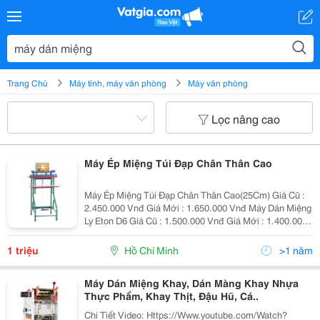
Trang Chủ
Máy tính, máy văn phòng
Máy văn phòng
Lọc nâng cao
Máy Ép Miệng Túi Đạp Chân Thân Cao
Máy Ép Miệng Túi Đạp Chân Thân Cao(25Cm) Giá Cũ :
2.450.000 Vnđ Giá Mới : 1.650.000 Vnđ Máy Dán Miệng
Ly Eton D6 Giá Cũ : 1.500.000 Vnđ Giá Mới : 1.400.000
Vnđ
1 triệu
Hồ Chí Minh
>1 năm
Máy Dán Miệng Khay, Dán Màng Khay Nhựa
Thực Phẩm, Khay Thịt, Đậu Hũ, Cá..
Chi Tiết Video: Https://Www.youtube.com/Watch?