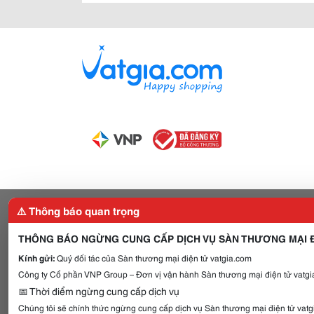
⚠️ Thông báo quan trọng
THÔNG BÁO NGỪNG CUNG CẤP DỊCH VỤ SÀN THƯƠNG MẠI Đ
Kính gửi:
Quý đối tác của Sàn thương mại điện tử vatgia.com
Công ty Cổ phần VNP Group – Đơn vị vận hành Sàn thương mại điện tử vatgia
📅 Thời điểm ngừng cung cấp dịch vụ
Chúng tôi sẽ chính thức ngừng cung cấp dịch vụ Sàn thương mại điện tử vat