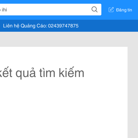
Đăng tin
Liên hệ Quảng Cáo: 02439747875
ết quả tìm kiếm