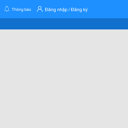
Đăng nhập / Đăng ký
Thông báo