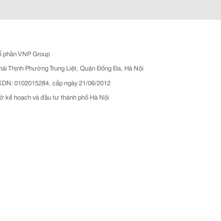
ổ phần VNP Group
hái Thịnh Phường Trung Liệt, Quận Đống Đa, Hà Nội
N: 0102015284, cấp ngày 21/06/2012
ở kế hoạch và đầu tư thành phố Hà Nội