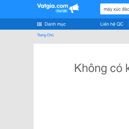
Danh mục
Liên hệ QC
Trang Chủ
Không có k