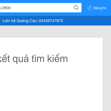
Đăng tin
Liên hệ Quảng Cáo: 02439747875
ết quả tìm kiếm