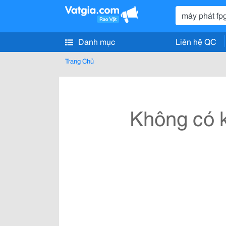
Danh mục
Liên hệ QC
Trang Chủ
Không có k