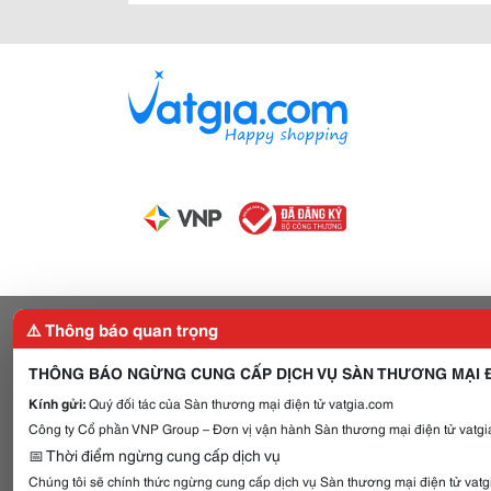
⚠️ Thông báo quan trọng
THÔNG BÁO NGỪNG CUNG CẤP DỊCH VỤ SÀN THƯƠNG MẠI Đ
Kính gửi:
Quý đối tác của Sàn thương mại điện tử vatgia.com
Công ty Cổ phần VNP Group – Đơn vị vận hành Sàn thương mại điện tử vatgia
📅 Thời điểm ngừng cung cấp dịch vụ
Chúng tôi sẽ chính thức ngừng cung cấp dịch vụ Sàn thương mại điện tử vat