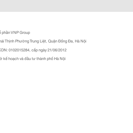
ổ phần VNP Group
hái Thịnh Phường Trung Liệt, Quận Đống Đa, Hà Nội
N: 0102015284, cấp ngày 21/06/2012
ở kế hoạch và đầu tư thành phố Hà Nội