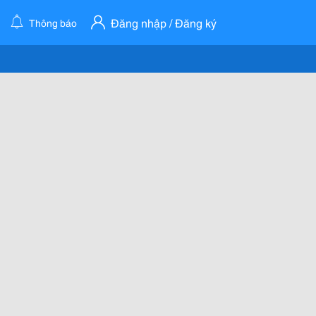
Đăng nhập / Đăng ký
Thông báo