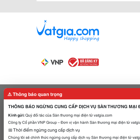
⚠️ Thông báo quan trọng
THÔNG BÁO NGỪNG CUNG CẤP DỊCH VỤ SÀN THƯƠNG MẠI Đ
Kính gửi:
Quý đối tác của Sàn thương mại điện tử vatgia.com
Công ty Cổ phần VNP Group – Đơn vị vận hành Sàn thương mại điện tử vatgia
📅 Thời điểm ngừng cung cấp dịch vụ
Chúng tôi sẽ chính thức ngừng cung cấp dịch vụ Sàn thương mại điện tử vat