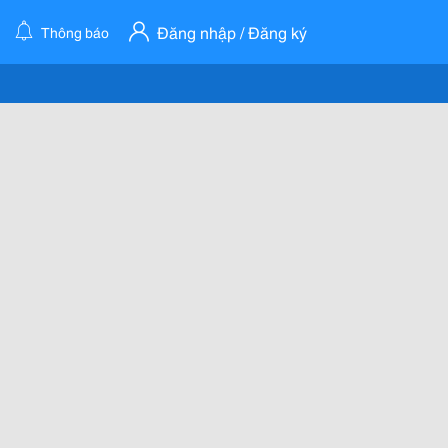
Đăng nhập / Đăng ký
Thông báo