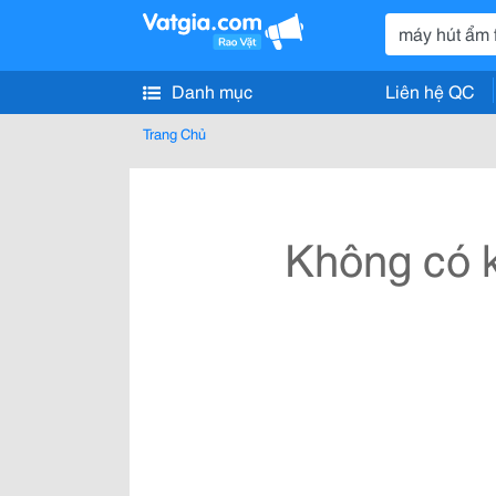
Danh mục
Liên hệ QC
Trang Chủ
Không có k