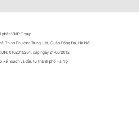
ổ phần VNP Group
hái Thịnh Phường Trung Liệt, Quận Đống Đa, Hà Nội
N: 0102015284, cấp ngày 21/06/2012
ở kế hoạch và đầu tư thành phố Hà Nội