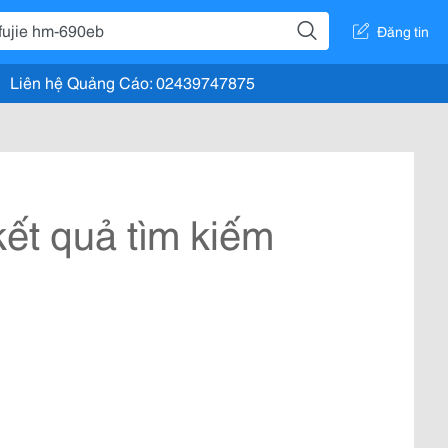
Đăng tin
Liên hệ Quảng Cáo: 02439747875
ết quả tìm kiếm