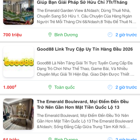
Giúp Bạn Giải Pháp Sở Hửu Chỉ 7Tr/Tháng
The Emerald Garden View &Ndash; Dừng Thuê Nhà,
Chuyển Sang Sở Hữu 1. Câu Chuyện Của Hàng Ngàn
Người Trẻ Mỗi Tháng Chi 6&Ndash;8 Triệu Để Thuê Nhà
Nhưng Tài Sản Vẫn Là Con Số 0. Emerald Garden View
Mang Đến Giải Pháp Giúp Bạn Chuyển Tiền Thuê Nhà...
700 triệu
Bình Dương
2 giờ trước
Good88 Link Truy Cập Uy Tín Hàng Đầu 2026
Good88 Là Nền Tảng Giải Trí Trực Tuyến Cung Cấp Đa
Dạng Trò Chơi Như Thể Thao, Game Bài, Và Nhiều
Chuyên Mục Giải Trí Hiện Đại. Giao Diện Được Thiết Kế
Trực Quan, Thân Thiện Với Người Dùng Trên Cả Điện
Thoại Và Máy Tính. Hệ Thống Bảo Mật Hiện Đại...
₫
1.000
Toàn quốc
2 giờ trước
The Emerald Boulevard, Mọi Điểm Đến Đều
Trở Nên Gần Hơn Mặt Tiền Quốc Lộ 13
The Emerald Boulevard, Mọi Điểm Đến Đều Trở Nên
Gần Hơn Mặt Tiền Quốc Lộ 13 The Emerald Boulevard
&Ndash; Sống Đẳng Cấp Giữa Trung Tâm Kết Nối
Tp.hcm Bạn Đang Tìm Một Căn Hộ Vừa Để Ở, Vừa Có
Tiềm Năng Đầu Tư Mạnh? The Emerald Boulevard
64 triệu
Bình Dương
2 giờ trước