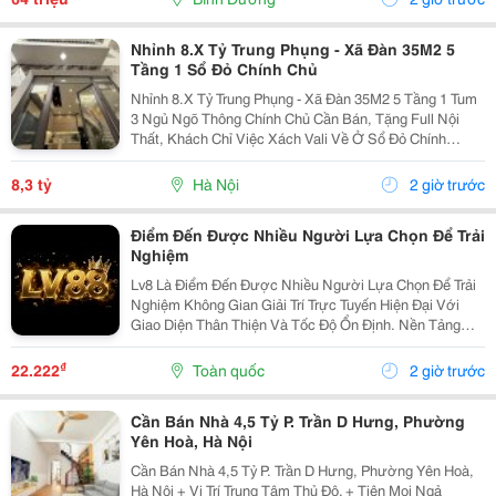
Chính Là...
Nhỉnh 8.X Tỷ Trung Phụng - Xã Đàn 35M2 5
Tầng 1 Sổ Đỏ Chính Chủ
Nhỉnh 8.X Tỷ Trung Phụng - Xã Đàn 35M2 5 Tầng 1 Tum
3 Ngủ Ngõ Thông Chính Chủ Cần Bán, Tặng Full Nội
Thất, Khách Chỉ Việc Xách Vali Về Ở Sổ Đỏ Chính
Chủ(Nói Không Với Quy Hoạch) Mr Cường 0936161345
8,3 tỷ
Hà Nội
2 giờ trước
Điểm Đến Được Nhiều Người Lựa Chọn Để Trải
Nghiệm
Lv8 Là Điểm Đến Được Nhiều Người Lựa Chọn Để Trải
Nghiệm Không Gian Giải Trí Trực Tuyến Hiện Đại Với
Giao Diện Thân Thiện Và Tốc Độ Ổn Định. Nền Tảng
Cung Cấp Đa Dạng Trò Chơi, Cập Nhật Thường Xuyên,
Hỗ Trợ Trên Nhiều Thiết Bị Và Mang Đến Trải Nghiệm...
₫
22.222
Toàn quốc
2 giờ trước
Cần Bán Nhà 4,5 Tỷ P. Trần D Hưng, Phường
Yên Hoà, Hà Nội
Cần Bán Nhà 4,5 Tỷ P. Trần D Hưng, Phường Yên Hoà,
Hà Nội + Vị Trí Trung Tâm Thủ Đô. + Tiện Mọi Ngả