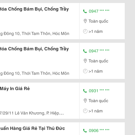
óa Chống Bám Bụi, Chống Trầy
0947 *** ***
Toàn quốc
>1 năm
ng Đông 10, Thới Tam Thôn, Hóc Môn
óa Chống Bám Bụi, Chống Trầy
0947 *** ***
Toàn quốc
>1 năm
ng Đông 10, Thới Tam Thôn, Hóc Môn
Máy In Giá Rẻ
0931 *** ***
Toàn quốc
>1 năm
7/29/11 Lê Văn Khương, P. Hiệp
uấn Hàng Giá Rẻ Tại Thủ Đức
0906 *** ***