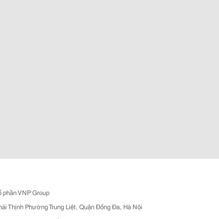
ổ phần VNP Group
hái Thịnh Phường Trung Liệt, Quận Đống Đa, Hà Nội