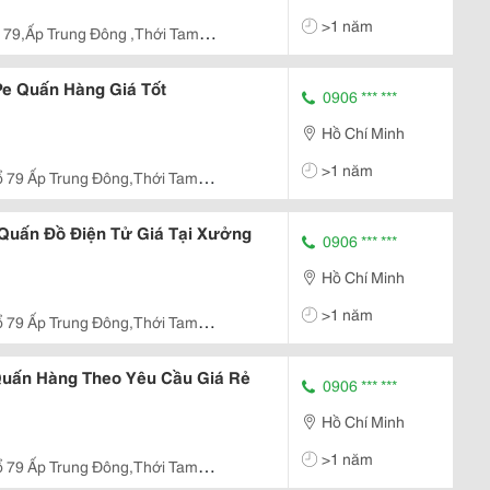
>1 năm
 79,Ấp Trung Đông ,Thới Tam
e Quấn Hàng Giá Tốt
0906 *** ***
Hồ Chí Minh
>1 năm
ổ 79 Ấp Trung Đông,Thới Tam
Quấn Đồ Điện Tử Giá Tại Xưởng
0906 *** ***
Hồ Chí Minh
>1 năm
ổ 79 Ấp Trung Đông,Thới Tam
uấn Hàng Theo Yêu Cầu Giá Rẻ
0906 *** ***
Hồ Chí Minh
>1 năm
ổ 79 Ấp Trung Đông,Thới Tam