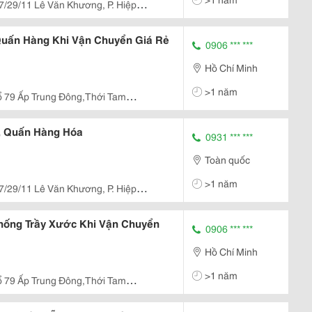
7/29/11 Lê Văn Khương, P. Hiệp
uấn Hàng Khi Vận Chuyển Giá Rẻ
0906 *** ***
Hồ Chí Minh
>1 năm
ổ 79 Ấp Trung Đông,Thới Tam
, Quấn Hàng Hóa
0931 *** ***
Toàn quốc
>1 năm
7/29/11 Lê Văn Khương, P. Hiệp
ống Trầy Xước Khi Vận Chuyển
0906 *** ***
Hồ Chí Minh
>1 năm
ổ 79 Ấp Trung Đông,Thới Tam