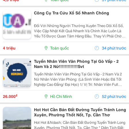
Công Cụ Tra Cứu Xổ Số Nhanh Chóng
Đối Với Những Người Thường Xuyên Theo Dõi Xổ Số,
Việc Cập Nhật Kết Quả Nhanh Và Chính Xác Luôn Là
Yếu Tố Được Quan Tâm Hàng Đầu. Thay Vì Phải Chờ
Đợi Thông Tin Từ Nhiều Nguồn Khác Nhau, Người
Dùng Hiện Nay Có Thể Dễ Dàng Tra Cứu Ketqua Trên
4 triệu
Toàn quốc
34 phút trước
Các Nền...
Tuyển Nhân Viên Văn Phòng Tại Gò Vấp - 2
Nam Và 2 Nữ!!!!!!!!!!!!!Svt
Tuyển Nhân Viên Văn Phòng Tại Gò Vấp - 2 Nam Và 2
Nữ Nhân Viên Văn Phòng: (Là Sinh Viên Hoặc Đã Tốt
Nghiệp Cao Đẳng/ Đại Học) 1/ Vị Trí: Nhân Viên Full
Time (2 Nam 2 Nữ) Ca Làm: 13:00 Đến 21:00 (1 Tháng
Được Nghỉ Phép 1 Ngày, Và Hưởng Các Ngày...
₫
26.000
Hồ Chí Minh
52 phút trước
Hot Hot Cần Bán Đất Đường Tuyến Tránh Long
Xuyên, Phường Thốt Nốt, Tp. Cần Thơ
Hot Hot &Ndash; Cần Bán Đất Đường Tuyến Tránh Long
Xuyên, Phường Thốt Nốt, Tp. Cần Thơ * Diện Tích Đất: