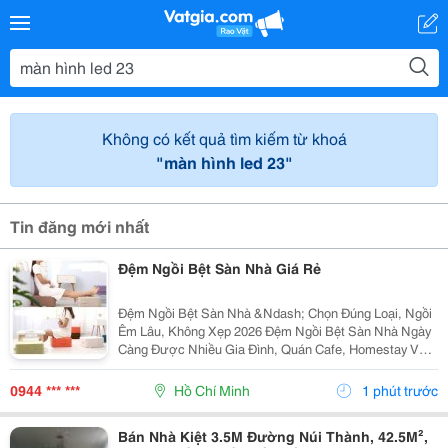
Không có kết quả tìm kiếm từ khoá
"màn hình led 23"
Tin đăng mới nhất
Đệm Ngồi Bệt Sàn Nhà Giá Rẻ
Đệm Ngồi Bệt Sàn Nhà &Ndash; Chọn Đúng Loại, Ngồi
Êm Lâu, Không Xẹp 2026 Đệm Ngồi Bệt Sàn Nhà Ngày
Càng Được Nhiều Gia Đình, Quán Cafe, Homestay Và
Không Gian Thư Giãn Lựa Chọn Nhờ Sự Tiện Lợi, Gọn
Gàng Và Tạo Cảm Giác Ngồi Thoải Mái. Tuy Nhiên Để...
0944 *** ***
Hồ Chí Minh
1 phút trước
Bán Nhà Kiệt 3.5M Đường Núi Thành, 42.5M²,