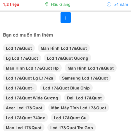
1,2 triệu
Hậu Giang
>1 năm
1
Bạn có muốn tìm thêm
Lcd 17&quot
Màn Hình Lcd 17&quot
Lg Lcd 17&quot
Lcd 17&quot Gương
Man Hinh Lcd 17&quot Hp
Man Hinh Lcd 17&quot
Lcd 17&quot Lg L1742s
Samsung Lcd 17&quot
Lcd 17&quot=
Lcd 17&quot Blue Chip
Lcd 17&quot Wide Gương
Dell Lcd 17&quot
Acer Lcd 17&quot
Màn Máy Tính Lcd 17&quot
Lcd 17&quot 743nx
Lcd 17&quot Cu
Man Lcd 17&quot
Lcd 17&quot Tra Gop