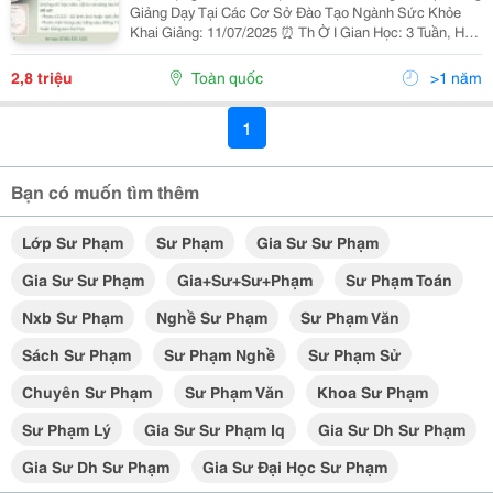
Giảng Dạy Tại Các Cơ Sở Đào Tạo Ngành Sức Khỏe
Khai Giảng: 11/07/2025 ⏰ Th Ờ I Gian Học: 3 Tuần, Học
Buổi Tối Từ Thứ 2 Đến Thứ 6 Qua Zoom Học Phí:
2.800.000Đ/Khóa Ngoài Ra, Tuyển Sinh Các...
2,8 triệu
Toàn quốc
>1 năm
1
Bạn có muốn tìm thêm
Lớp Sư Phạm
Sư Phạm
Gia Sư Sư Phạm
Gia Sư Sư Phạm
Gia+sư+sư+phạm
Sư Phạm Toán
Nxb Sư Phạm
Nghề Sư Phạm
Sư Phạm Văn
Sách Sư Phạm
Sư Phạm Nghề
Sư Phạm Sử
Chuyên Sư Phạm
Sư Phạm Văn
Khoa Sư Phạm
Sư Phạm Lý
Gia Sư Sư Phạm Iq
Gia Sư Dh Sư Phạm
Gia Sư Dh Sư Phạm
Gia Sư Đại Học Sư Phạm