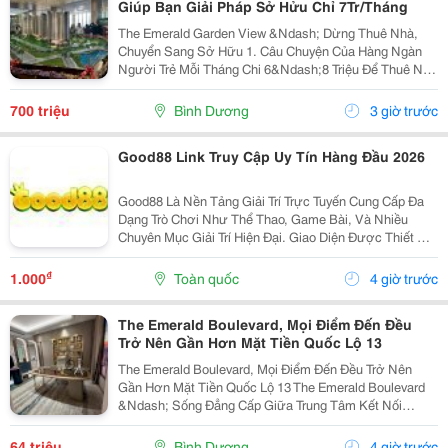
Giúp Bạn Giải Pháp Sở Hửu Chỉ 7Tr/Tháng
The Emerald Garden View &Ndash; Dừng Thuê Nhà,
Chuyển Sang Sở Hữu 1. Câu Chuyện Của Hàng Ngàn
Người Trẻ Mỗi Tháng Chi 6&Ndash;8 Triệu Để Thuê Nhà
Nhưng Tài Sản Vẫn Là Con Số 0. Emerald Garden View
Mang Đến Giải Pháp Giúp Bạn Chuyển Tiền Thuê Nhà...
700 triệu
Bình Dương
3 giờ trước
Good88 Link Truy Cập Uy Tín Hàng Đầu 2026
Good88 Là Nền Tảng Giải Trí Trực Tuyến Cung Cấp Đa
Dạng Trò Chơi Như Thể Thao, Game Bài, Và Nhiều
Chuyên Mục Giải Trí Hiện Đại. Giao Diện Được Thiết Kế
Trực Quan, Thân Thiện Với Người Dùng Trên Cả Điện
Thoại Và Máy Tính. Hệ Thống Bảo Mật Hiện Đại...
₫
1.000
Toàn quốc
4 giờ trước
The Emerald Boulevard, Mọi Điểm Đến Đều
Trở Nên Gần Hơn Mặt Tiền Quốc Lộ 13
The Emerald Boulevard, Mọi Điểm Đến Đều Trở Nên
Gần Hơn Mặt Tiền Quốc Lộ 13 The Emerald Boulevard
&Ndash; Sống Đẳng Cấp Giữa Trung Tâm Kết Nối
Tp.hcm Bạn Đang Tìm Một Căn Hộ Vừa Để Ở, Vừa Có
Tiềm Năng Đầu Tư Mạnh? The Emerald Boulevard
64 triệu
Bình Dương
4 giờ trước