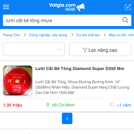
Trang Chủ
Công nghiệp, xây dựng
Cơ khí chế tạo
Máy cơ khí, c
Lọc nâng cao
Lưỡi Cắt Bê Tông Diamond Super D350 Mm
Lưỡi Cắt Bê Tông, Nhựa Đường Đường Kính: 14"
(350Mm) Nhãn Hiệu: Diamond Super Hàng Chất Lượng
Cao Cắt Hơn 1500 Mét
1,35 triệu
Hồ Chí Minh
>1 năm
1