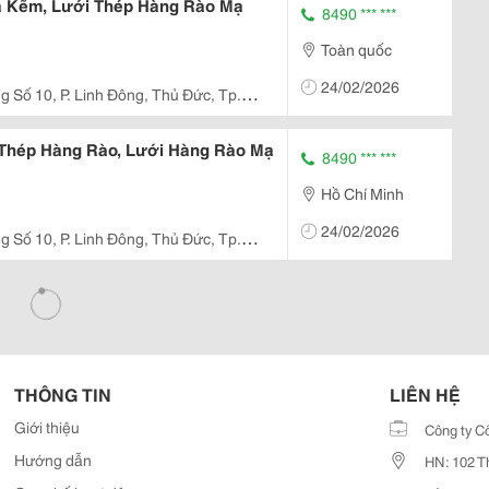
 Kẽm, Lưới Thép Hàng Rào Mạ
8490 *** ***
Toàn quốc
24/02/2026
 Số 10, P. Linh Đông, Thủ Đức, Tp.
 Thép Hàng Rào, Lưới Hàng Rào Mạ
8490 *** ***
Hồ Chí Minh
24/02/2026
 Số 10, P. Linh Đông, Thủ Đức, Tp.
THÔNG TIN
LIÊN HỆ
Giới thiệu
Công ty C
Hướng dẫn
HN: 102 T