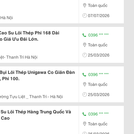
Toàn quốc
07/07/2026
 Hà Nội
ao Su Lõi Thép Phi 168 Dài
0396 *** ***
 Giá Ưu Đãi Lớn.
Toàn quốc
25/03/2026
ệt- Thanh Trì Hà Nội
Bụi Lõi Thép Unigawa Co Giãn Đàn
0396 *** ***
, Phi 100.
Toàn quốc
25/03/2026
ờng Tựu Liệt _ Thanh Trì - Hà Nội
Su Lõi Thép Hàng Trung Quốc Và
0396 *** ***
 Cao
Toàn quốc
25/03/2026