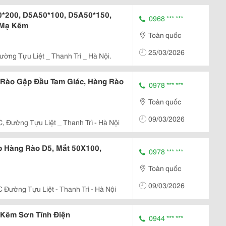
*200, D5A50*100, D5A50*150,
0968 *** ***
 Mạ Kẽm
Toàn quốc
25/03/2026
ờng Tựu Liệt _ Thanh Trì _ Hà Nội.
 Rào Gập Đầu Tam Giác, Hàng Rào
0978 *** ***
Toàn quốc
09/03/2026
, Đường Tựu Liệt _ Thanh Trì - Hà Nội
p Hàng Rào D5, Mắt 50X100,
0978 *** ***
Toàn quốc
09/03/2026
 Đường Tựu Liệt - Thanh Trì - Hà Nội
Kẽm Sơn Tĩnh Điện
0944 *** ***