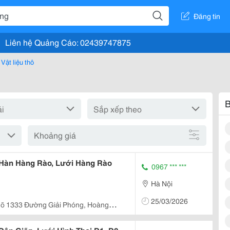
Đăng tin
Liên hệ Quảng Cáo: 02439747875
Vật liệu thô
B
Khoảng giá
 Hàn Hàng Rào, Lưới Hàng Rào
0967 *** ***
Hà Nội
25/03/2026
gõ 1333 Đường Giải Phóng, Hoàng