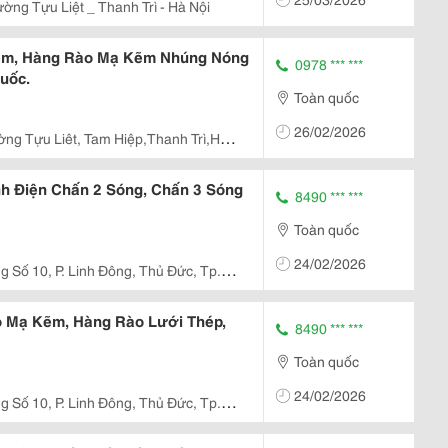
ờng Tựu Liệt _ Thanh Trì - Hà Nội
ẽm, Hàng Rào Mạ Kẽm Nhúng Nóng
0978 *** ***
uốc.
Toàn quốc
26/02/2026
ng Tựu Liêt, Tam Hiệp,Thanh Trì,Hà
h Điện Chấn 2 Sóng, Chấn 3 Sóng
8490 *** ***
Toàn quốc
24/02/2026
 Số 10, P. Linh Đông, Thủ Đức, Tp.
o Mạ Kẽm, Hàng Rào Lưới Thép,
8490 *** ***
Toàn quốc
24/02/2026
 Số 10, P. Linh Đông, Thủ Đức, Tp.