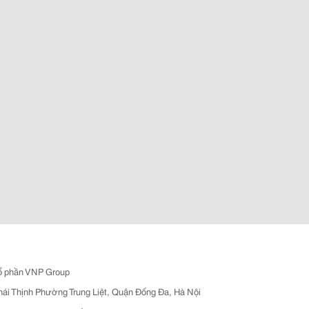
ổ phần VNP Group
hái Thịnh Phường Trung Liệt, Quận Đống Đa, Hà Nội