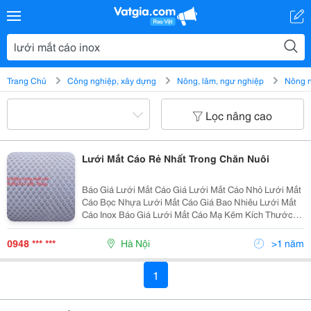
Trang Chủ
Công nghiệp, xây dựng
Nông, lâm, ngư nghiệp
Nông 
Lọc nâng cao
Lưới Mắt Cáo Rẻ Nhất Trong Chăn Nuôi
Báo Giá Lưới Mắt Cáo Giá Lưới Mắt Cáo Nhỏ Lưới Mắt
Cáo Bọc Nhựa Lưới Mắt Cáo Giá Bao Nhiêu Lưới Mắt
Cáo Inox Báo Giá Lưới Mắt Cáo Mạ Kẽm Kích Thước
Lưới Mắt Cáo Lưới Mắt Cáo Nhựa B Báo Giá Lưới Mắt
Cá
0948 *** ***
Hà Nội
>1 năm
1