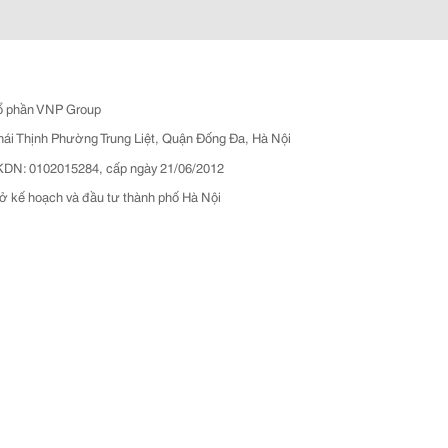
ổ phần VNP Group
hái Thịnh Phường Trung Liệt, Quận Đống Đa, Hà Nội
N: 0102015284, cấp ngày 21/06/2012
ở kế hoạch và đầu tư thành phố Hà Nội