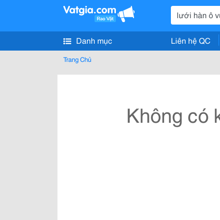
Danh mục
Liên hệ QC
Trang Chủ
Không có k