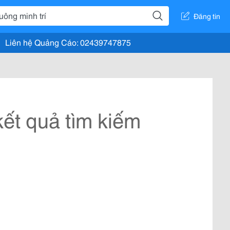
Đăng tin
Liên hệ Quảng Cáo: 02439747875
ết quả tìm kiếm