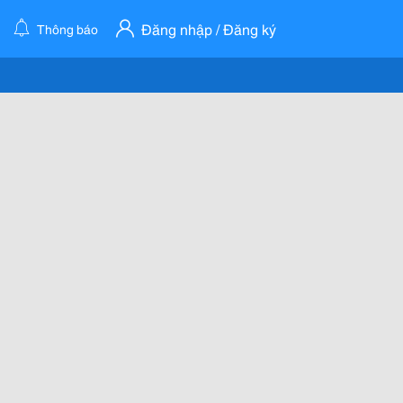
Đăng nhập / Đăng ký
Thông báo