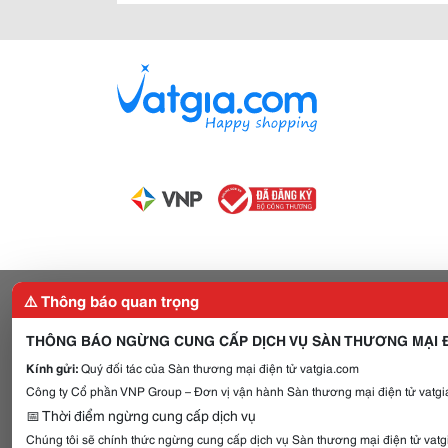
⚠️ Thông báo quan trọng
THÔNG BÁO NGỪNG CUNG CẤP DỊCH VỤ SÀN THƯƠNG MẠI Đ
Kính gửi:
Quý đối tác của Sàn thương mại điện tử vatgia.com
Công ty Cổ phần VNP Group – Đơn vị vận hành Sàn thương mại điện tử vatgia
📅 Thời điểm ngừng cung cấp dịch vụ
Chúng tôi sẽ chính thức ngừng cung cấp dịch vụ Sàn thương mại điện tử vat