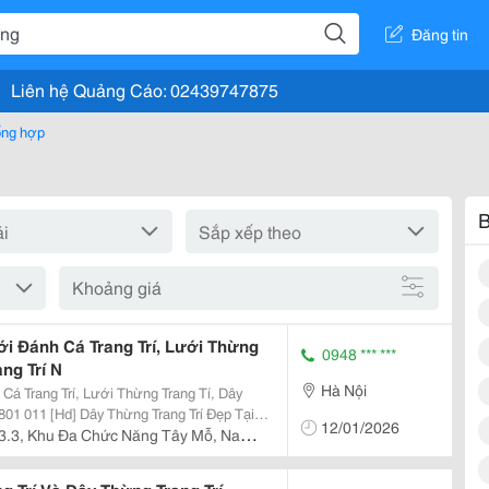
Đăng tin
Liên hệ Quảng Cáo: 02439747875
tổng hợp
B
Khoảng giá
ưới Đánh Cá Trang Trí, Lưới Thừng
0948 *** ***
ng Trí N
Hà Nội
 Cá Trang Trí, Lưới Thừng Trang Tí, Dây
12/01/2026
u Trắng Lưới Dây Thừng Nâu Dây Gai Dây Pp
3.3, Khu Đa Chức Năng Tây Mỗ, Nam