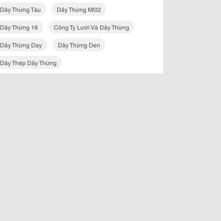
Dây Thừng Tàu
Dây Thừng Ml02
Dây Thừng 16
Công Ty Lưới Và Dây Thừng
Dây Thừng Day
Dây Thừng Den
Dây Thép Dây Thừng