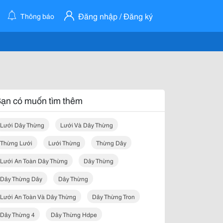
Đăng nhập / Đăng ký
Thông báo
ạn có muốn tìm thêm
Lưới Dây Thừng
Lưới Và Dây Thừng
Thừng Lưới
Lưới Thừng
Thừng Dây
Lưới An Toàn Dây Thừng
Dây Thừng
Dây Thừng Dây
Dây Thừng
Lưới An Toàn Và Dây Thừng
Dây Thừng Tron
Dây Thừng 4
Dây Thừng Hdpe