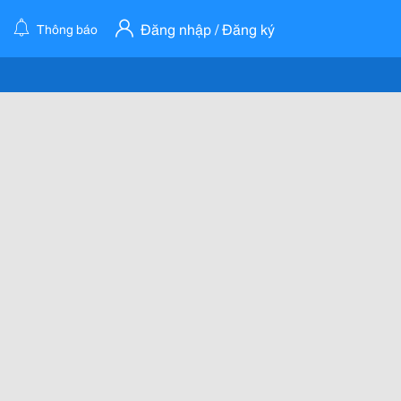
Đăng nhập / Đăng ký
Thông báo