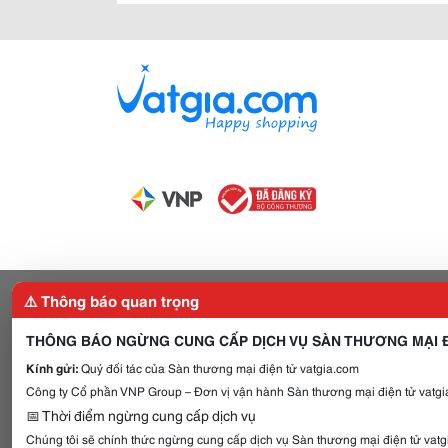
⚠️ Thông báo quan trọng
THÔNG BÁO NGỪNG CUNG CẤP DỊCH VỤ SÀN THƯƠNG MẠI Đ
Kính gửi:
Quý đối tác của Sàn thương mại điện tử vatgia.com
Công ty Cổ phần VNP Group – Đơn vị vận hành Sàn thương mại điện tử vatgia
📅 Thời điểm ngừng cung cấp dịch vụ
Chúng tôi sẽ chính thức ngừng cung cấp dịch vụ Sàn thương mại điện tử vat