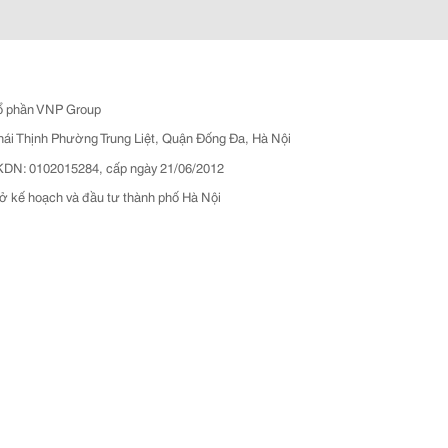
ổ phần VNP Group
hái Thịnh Phường Trung Liệt, Quận Đống Đa, Hà Nội
N: 0102015284, cấp ngày 21/06/2012
ở kế hoạch và đầu tư thành phố Hà Nội