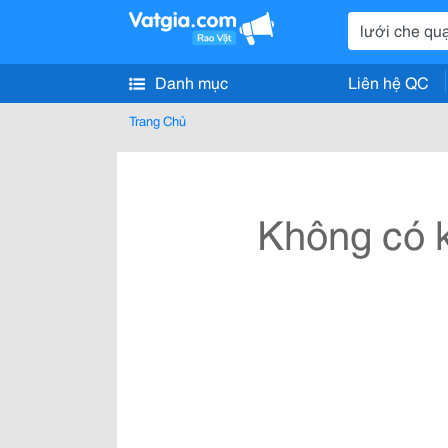
Danh mục
Liên hệ QC
Trang Chủ
Không có k