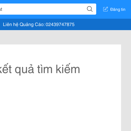
Đăng tin
Liên hệ Quảng Cáo: 02439747875
ết quả tìm kiếm