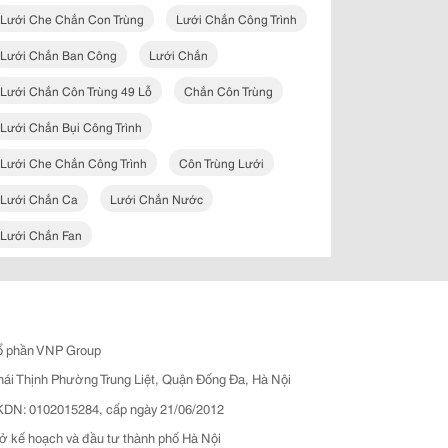
Lưới Che Chắn Con Trùng
Lưới Chắn Công Trình
Lưới Chắn Ban Công
Lưới Chắn
Lưới Chắn Côn Trùng 49 Lỗ
Chắn Côn Trùng
Lưới Chắn Bụi Công Trình
Lưới Che Chắn Công Trình
Côn Trùng Lưới
Lưới Chắn Ca
Lưới Chắn Nước
Lưới Chắn Fan
ổ phần VNP Group
hái Thịnh Phường Trung Liệt, Quận Đống Đa, Hà Nội
N: 0102015284, cấp ngày 21/06/2012
ở kế hoạch và đầu tư thành phố Hà Nội