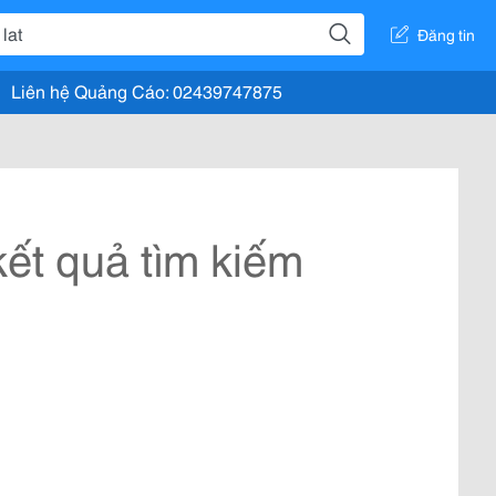
Đăng tin
Liên hệ Quảng Cáo: 02439747875
ết quả tìm kiếm