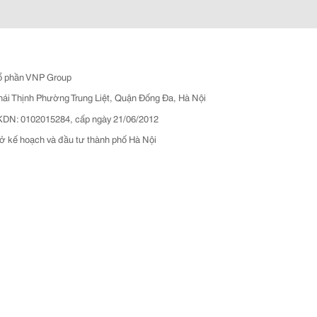
ổ phần VNP Group
hái Thịnh Phường Trung Liệt, Quận Đống Đa, Hà Nội
N: 0102015284, cấp ngày 21/06/2012
ở kế hoạch và đầu tư thành phố Hà Nội