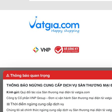
⚠️ Thông báo quan trọng
THÔNG BÁO NGỪNG CUNG CẤP DỊCH VỤ SÀN THƯƠNG MẠI Đ
Kính gửi:
Quý đối tác của Sàn thương mại điện tử vatgia.com
Công ty Cổ phần VNP Group – Đơn vị vận hành Sàn thương mại điện tử vatgia
📅 Thời điểm ngừng cung cấp dịch vụ
Chúng tôi sẽ chính thức ngừng cung cấp dịch vụ Sàn thương mại điện tử vat