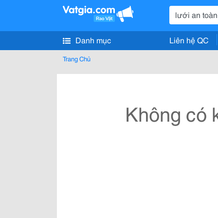
Danh mục
Liên hệ QC
Trang Chủ
Không có k