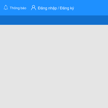
Đăng nhập / Đăng ký
Thông báo