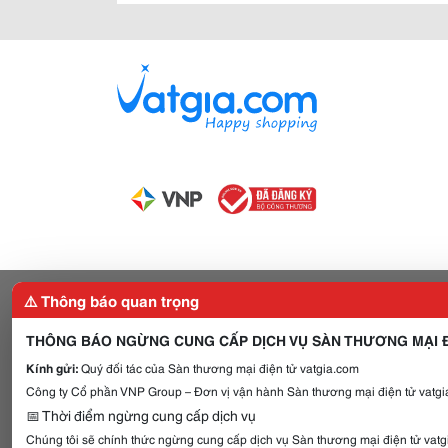
⚠️ Thông báo quan trọng
THÔNG BÁO NGỪNG CUNG CẤP DỊCH VỤ SÀN THƯƠNG MẠI Đ
Kính gửi:
Quý đối tác của Sàn thương mại điện tử vatgia.com
Công ty Cổ phần VNP Group – Đơn vị vận hành Sàn thương mại điện tử vatgia
📅 Thời điểm ngừng cung cấp dịch vụ
Chúng tôi sẽ chính thức ngừng cung cấp dịch vụ Sàn thương mại điện tử vat