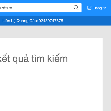
Đăng tin
Liên hệ Quảng Cáo: 02439747875
ết quả tìm kiếm