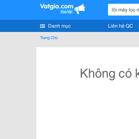
Danh mục
Liên hệ QC
Trang Chủ
Không có k