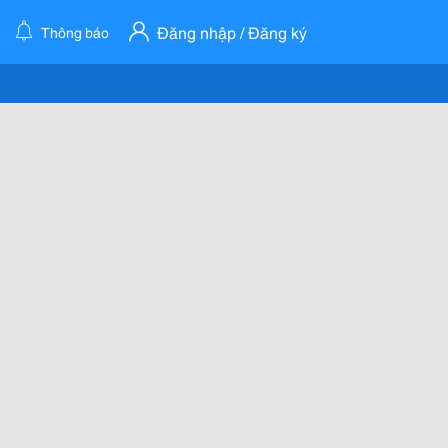
Đăng nhập / Đăng ký
Thông báo