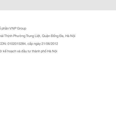
ổ phần VNP Group
hái Thịnh Phường Trung Liệt, Quận Đống Đa, Hà Nội
N: 0102015284, cấp ngày 21/06/2012
ở kế hoạch và đầu tư thành phố Hà Nội