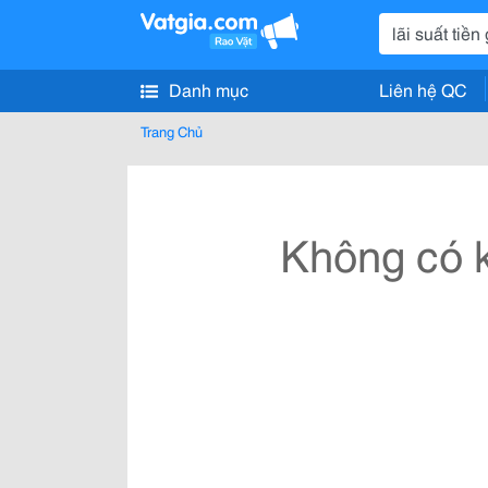
Danh mục
Liên hệ QC
Trang Chủ
Không có k