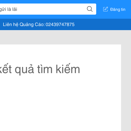
Đăng tin
Liên hệ Quảng Cáo: 02439747875
ết quả tìm kiếm