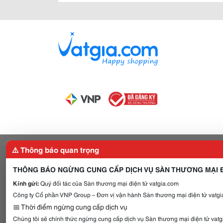
⚠️ Thông báo quan trọng
THÔNG BÁO NGỪNG CUNG CẤP DỊCH VỤ SÀN THƯƠNG MẠI Đ
Kính gửi:
Quý đối tác của Sàn thương mại điện tử vatgia.com
Công ty Cổ phần VNP Group – Đơn vị vận hành Sàn thương mại điện tử vatgia
📅 Thời điểm ngừng cung cấp dịch vụ
Chúng tôi sẽ chính thức ngừng cung cấp dịch vụ Sàn thương mại điện tử vat