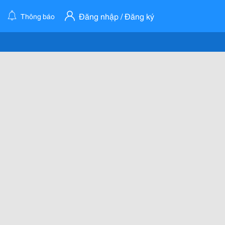
Đăng nhập / Đăng ký
Thông báo