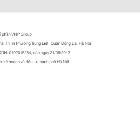
ổ phần VNP Group
hái Thịnh Phường Trung Liệt, Quận Đống Đa, Hà Nội
N: 0102015284, cấp ngày 21/06/2012
ở kế hoạch và đầu tư thành phố Hà Nội