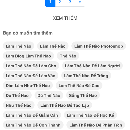
1
2
3
»
XEM THÊM
Bạn có muốn tìm thêm
Làm Thế Nào
Làm Thế Nào
Làm Thế Nào Photoshop
Làm Blog Làm Thế Nào
Thế Nào
Làm Thế Nào Để Làm Cho
Làm Thế Nào Để Làm Người
Làm Thế Nào Để Làm Văn
Làm Thế Nào Để Trắng
Dàn Làm Như Thế Nào
Làm Thế Nào Để Cao
Dù Thế Nào
Dù Thế Nào
Sống Thế Nào
Như Thế Nào
Làm Thế Nào Để Tạo Lập
Làm Thế Nào Để Giảm Cân
Làm Thế Nào Để Học Kế
Làm Thế Nào Để Con Thành
Làm Thế Nào Để Phân Tích