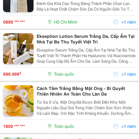
Đánh Giá Khá Cao Trong Bảng Thành Phần Chọn Lọc.
Đây Là Hoạt Chất Chăm Sóc Da Có Nguồn Gốc Từ Tự
Nhiên Giúp Cải Thiện Vấn Đề Về Da Như Nếp Nhăn, Cải
Thiện Độ Đàn Hồi, Chống Lão Hoá Nhưng Lại Không
0899 *** ***
Hồ Chí Minh
>1 năm
Gây...
Ekseption Lotion Serum Trắng Da, Cấp Ẩm Tại
Nhà Tại Bs Thu Tuyết Việt Trì
Ekseption Serum Trắng Da, Cấp Ẩm Tại Nhà Tại Bs Thu
Tuyết Việt Trì Thành Phần Ha Hyaluronic Và Niacinamide
Giúp Cung Cấp Độ Ẩm Cho Da. Làm Sáng Da. Căng
Bóng Mướt Https://Bsthutuyetviettri.myphamuytin.vn/
Dược Mỹ Phẩm Bs Thu Tuyết Việt Trì ...
₫
999.999
Toàn quốc
>1 năm
Cách Tắm Trắng Bằng Mật Ong - Bí Quyết
Thiên Nhiên An Toàn Cho Làn Da
Từ Xa X Ưa, Mật Ong Đã Được Biết Đến Như Một
Nguyên Liệu Quý Giá Trong Việc Chăm Sóc Sức Khỏe
Và Làm Đẹp. Với Đặc Tính Kháng Khuẩn, Dưỡng Ẩm
Và Làm Sáng Da, Mật Ong Trở Thành Bí Quyết "Vàng"
Cho Những Ai Mong Muốn Sở Hữu Làn Da Trắng Sáng
1800 *** ***
Toàn quốc
>1 năm
Mịn Màng....