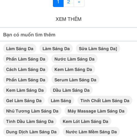
1
2
»
XEM THÊM
Bạn có muốn tìm thêm
Làm Sáng Da
Làm Sáng Da
Sữa Làm Sáng Da]
Phấn Làm Sáng Da
Nước Làm Sáng Da
Cách Làm Sáng Da
Kem Làm Sáng Da
Phấn Làm Sáng Da
Serum Làm Sáng Da
Kem Làm Sáng Da
Dầu Làm Sáng Da
Gel Làm Sáng Da
Làm Sáng
Tinh Chất Làm Sáng Da
Nhũ Tương Làm Sáng Da
Máy Massage Làm Sáng Da
Tinh Dầu Làm Sáng Da
Kem Lót Làm Sáng Da
Dung Dịch Làm Sáng Da
Nước Làm Mềm Sáng Da