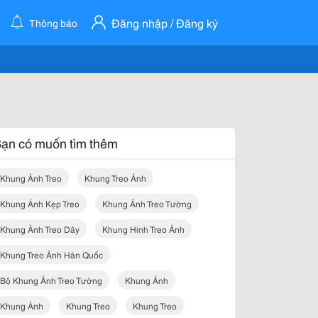
Đăng nhập / Đăng ký
Thông báo
ạn có muốn tìm thêm
Khung Ảnh Treo
Khung Treo Ảnh
Khung Ảnh Kẹp Treo
Khung Ảnh Treo Tường
Khung Ảnh Treo Dây
Khung Hinh Treo Ảnh
Khung Treo Ảnh Hàn Quốc
Bộ Khung Ảnh Treo Tường
Khung Ảnh
Khung Ảnh
Khung Treo
Khung Treo