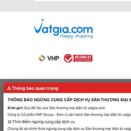
⚠️ Thông báo quan trọng
THÔNG BÁO NGỪNG CUNG CẤP DỊCH VỤ SÀN THƯƠNG MẠI Đ
Kính gửi:
Quý đối tác của Sàn thương mại điện tử vatgia.com
Công ty Cổ phần VNP Group – Đơn vị vận hành Sàn thương mại điện tử vatgia
📅 Thời điểm ngừng cung cấp dịch vụ
Chúng tôi sẽ chính thức ngừng cung cấp dịch vụ Sàn thương mại điện tử vat