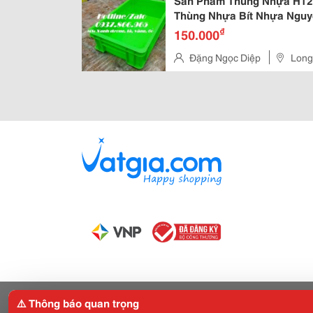
Sản Phẩm Thùng Nhựa H120
Thùng Nhựa Bít Nhựa Nguy
₫
150.000
Đặng Ngọc Diệp
Long
⚠️ Thông báo quan trọng