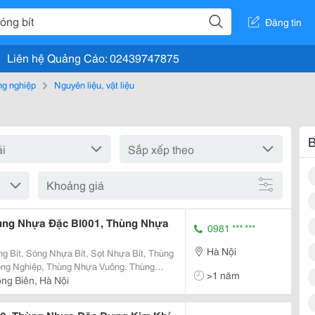
Đăng tin
Liên hệ Quảng Cáo: 02439747875
g nghiệp
Nguyên liệu, vật liệu
B
Khoảng giá
ùng Nhựa Đặc Bl001, Thùng Nhựa
0981 *** ***
Hà Nội
 Bít, Sóng Nhựa Bít, Sọt Nhựa Bít, Thùng
Nghiệp, Thùng Nhựa Vuông. Thùng
>1 năm
Thùng Nhựa Đặc Thùng Nhựa Đặc
ng Biên, Hà Nội
ng Đặc...