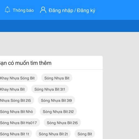
Đăng nhập / Đăng ký
Thông báo
ạn có muốn tìm thêm
Khay Nhựa Sóng Bít
Sóng Nhựa Bít
Khay Nhựa Bít
Sóng Nhựa Bít 3t1
Nhựa Sóng Bít 2t5
Sóng Nhựa Bít 3t9
Sóng Nhựa Bít Nhỏ
Sóng Nhựa Bít 2t2
Sóng Nhựa Bít Hs017
Sóng Nhựa Bít 2t5
Sóng Nhựa Bít 1t
Sóng Nhựa Bít 2t
Sóng Bít