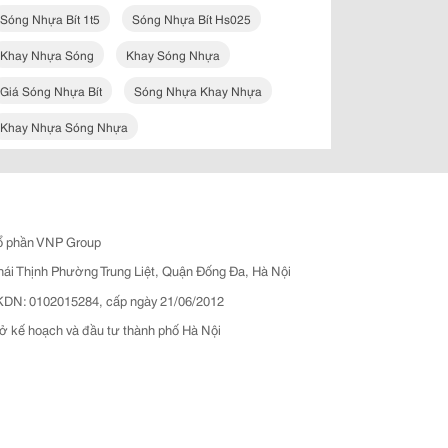
Sóng Nhựa Bít 1t5
Sóng Nhựa Bít Hs025
Khay Nhựa Sóng
Khay Sóng Nhựa
Giá Sóng Nhựa Bít
Sóng Nhựa Khay Nhựa
Khay Nhựa Sóng Nhựa
ổ phần VNP Group
hái Thịnh Phường Trung Liệt, Quận Đống Đa, Hà Nội
N: 0102015284, cấp ngày 21/06/2012
ở kế hoạch và đầu tư thành phố Hà Nội