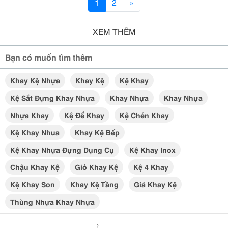
1
2
»
XEM THÊM
Bạn có muốn tìm thêm
Khay Kệ Nhựa
Khay Kệ
Kệ Khay
Kệ Sắt Đựng Khay Nhựa
Khay Nhựa
Khay Nhựa
Nhựa Khay
Kệ Để Khay
Kệ Chén Khay
Kệ Khay Nhua
Khay Kệ Bếp
Kệ Khay Nhựa Đựng Dụng Cụ
Kệ Khay Inox
Chậu Khay Kệ
Giỏ Khay Kệ
Kệ 4 Khay
Kệ Khay Son
Khay Kệ Tầng
Giá Khay Kệ
Thùng Nhựa Khay Nhựa