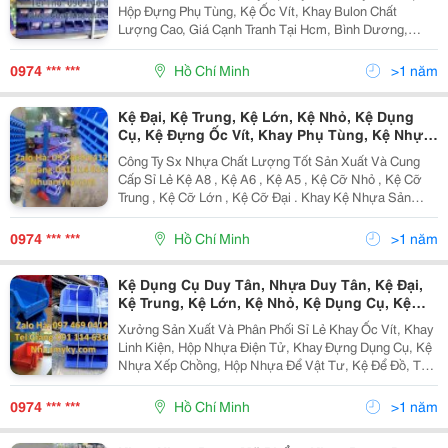
Kệ Đựng Ốc Vít, Khay Phụ Tùng, Kệ Nhựa,
Hộp Đựng Phụ Tùng, Kệ Ốc Vít, Khay Bulon Chất
Khay Nhựa Bít, Khay Đựng Mỹ Phẩm,
Lượng Cao, Giá Cạnh Tranh Tại Hcm, Bình Dương,
Đồng Nai, Long An, Quận Thủ Đức, Quận Phú Nhuận,
Quận 10 .... Cam Kết:...
0974 *** ***
Hồ Chí Minh
>1 năm
Kệ Đại, Kệ Trung, Kệ Lớn, Kệ Nhỏ, Kệ Dụng
Cụ, Kệ Đựng Ốc Vít, Khay Phụ Tùng, Kệ Nhựa,
Khay Nhựa Bít, Khay Đựng Mỹ Phẩm, Khay
Công Ty Sx Nhựa Chất Lượng Tốt Sản Xuất Và Cung
Đựng Dụng Cụ Cơ Khí, Hộp Nhựa Duy
Cấp Sỉ Lẻ Kệ A8 , Kệ A6 , Kệ A5 , Kệ Cỡ Nhỏ , Kệ Cỡ
Tânkhay Phụ Tùng, Khay Nhựa, Khay Đựng
Trung , Kệ Cỡ Lớn , Kệ Cỡ Đại . Khay Kệ Nhựa Sản
Linh Kiện,
Xuất Từ Hạt Nhựa Pp Nguyên Sinh Có Màu Xanh
Dương Rất Bền, Cấu Tạo Đơn Giản Có...
0974 *** ***
Hồ Chí Minh
>1 năm
Kệ Dụng Cụ Duy Tân, Nhựa Duy Tân, Kệ Đại,
Kệ Trung, Kệ Lớn, Kệ Nhỏ, Kệ Dụng Cụ, Kệ
Đựng Ốc Vít, Khay Phụ Tùng, Kệ Nhựa, Khay
Xưởng Sản Xuất Và Phân Phối Sỉ Lẻ Khay Ốc Vít, Khay
Nhựa Bít, Khay Đựng Mỹ Phẩm, Khay Đựng
Linh Kiện, Hộp Nhựa Điện Tử, Khay Đựng Dụng Cụ, Kệ
Dụng Cụ Cơ Khí, Hộp Nhựa Duy Tân,
Nhựa Xếp Chồng, Hộp Nhựa Để Vật Tư, Kệ Để Đồ, Tủ
Để Đồ, Tủ Để Dụng Cụ, Khay Nhựa Cỡ Trung, Kệ Nhựa,
Khay Nhựa Cơ Khí, Giá Để Linh, Kệ Duy Tân...
0974 *** ***
Hồ Chí Minh
>1 năm