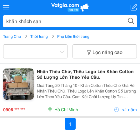
Trang Chủ
Thời trang
Phụ kiện thời trang
Lọc nâng cao
Nhận Thêu Chữ, Thêu Logo Lên Khăn Cotton
Số Lượng Lớn Theo Yêu Cầu.
Quà Tặng 20 Tháng 10 - Khăn Cotton Thêu Chữ Giá Rẻ
Nhận Thêu Chữ, Thêu Logo Lên Khăn Cotton Số Lượng
Lớn Theo Yêu Cầu. Cam Kết Chất Lượng Uy Tín.
Chuyên Cung Cấp Khăn Spa, Khăn Khách Sạn Số
Lượng Lớn. Thêu Logo Theo Yêu Cầu. Giao Hàng
0906 *** ***
Hồ Chí Minh
>1 năm
Nhanh...
1