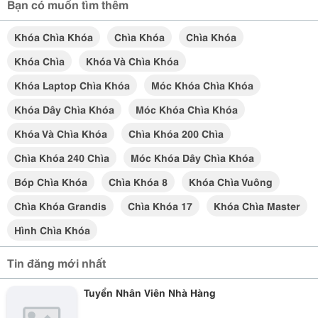
Bạn có muốn tìm thêm
Khóa Chìa Khóa
Chìa Khóa
Chìa Khóa
Khóa Chìa
Khóa Và Chìa Khóa
Khóa Laptop Chìa Khóa
Móc Khóa Chìa Khóa
Khóa Dây Chìa Khóa
Móc Khóa Chìa Khóa
Khóa Và Chìa Khóa
Chìa Khóa 200 Chìa
Chìa Khóa 240 Chìa
Móc Khóa Dây Chìa Khóa
Bóp Chìa Khóa
Chìa Khóa 8
Khóa Chìa Vuông
Chìa Khóa Grandis
Chìa Khóa 17
Khóa Chìa Master
Hình Chìa Khóa
Tin đăng mới nhất
Tuyển Nhân Viên Nhà Hàng