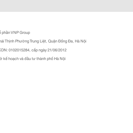
ổ phần VNP Group
hái Thịnh Phường Trung Liệt, Quận Đống Đa, Hà Nội
N: 0102015284, cấp ngày 21/06/2012
ở kế hoạch và đầu tư thành phố Hà Nội