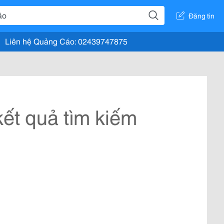
Đăng tin
Liên hệ Quảng Cáo: 02439747875
ết quả tìm kiếm