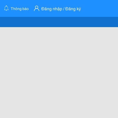
Đăng nhập / Đăng ký
Thông báo