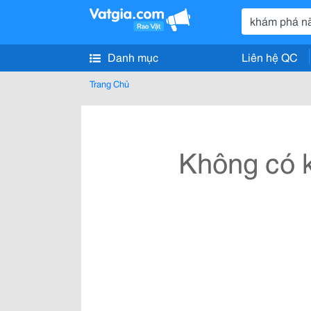
Danh mục
Liên hệ QC
Trang Chủ
Không có k