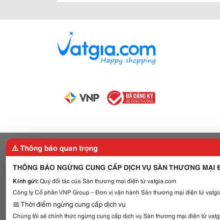
⚠️ Thông báo quan trọng
THÔNG BÁO NGỪNG CUNG CẤP DỊCH VỤ SÀN THƯƠNG MẠI Đ
Kính gửi:
Quý đối tác của Sàn thương mại điện tử vatgia.com
Công ty Cổ phần VNP Group – Đơn vị vận hành Sàn thương mại điện tử vatgia
📅 Thời điểm ngừng cung cấp dịch vụ
Chúng tôi sẽ chính thức ngừng cung cấp dịch vụ Sàn thương mại điện tử vat