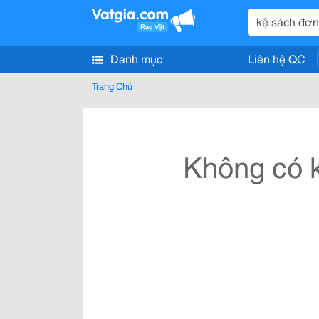
Danh mục
Liên hệ QC
Trang Chủ
Không có k