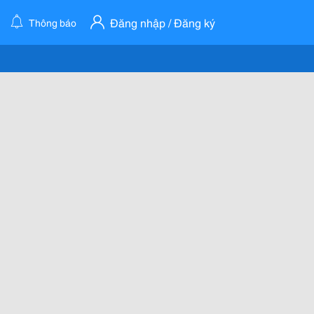
Đăng nhập / Đăng ký
Thông báo