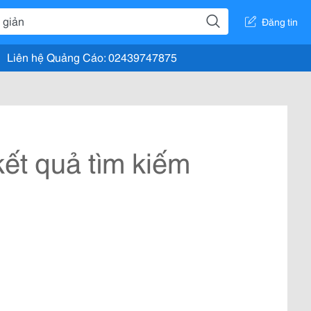
Đăng tin
Liên hệ Quảng Cáo: 02439747875
ết quả tìm kiếm