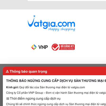
⚠️ Thông báo quan trọng
THÔNG BÁO NGỪNG CUNG CẤP DỊCH VỤ SÀN THƯƠNG MẠI Đ
Kính gửi:
Quý đối tác của Sàn thương mại điện tử vatgia.com
Công ty Cổ phần VNP Group – Đơn vị vận hành Sàn thương mại điện tử vatgia
📅 Thời điểm ngừng cung cấp dịch vụ
Chúng tôi sẽ chính thức ngừng cung cấp dịch vụ Sàn thương mại điện tử vat