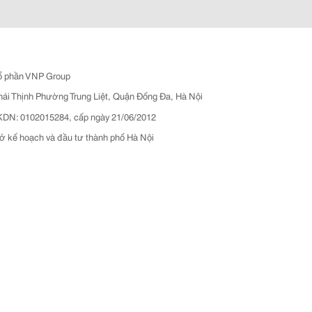
ổ phần VNP Group
hái Thịnh Phường Trung Liệt, Quận Đống Đa, Hà Nội
N: 0102015284, cấp ngày 21/06/2012
ở kế hoạch và đầu tư thành phố Hà Nội