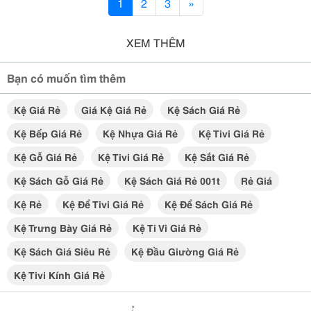
1
2
3
»
XEM THÊM
Bạn có muốn tìm thêm
Kệ Giá Rẻ
Giá Kệ Giá Rẻ
Kệ Sách Giá Rẻ
Kệ Bếp Giá Rẻ
Kệ Nhựa Giá Rẻ
Kệ Tivi Giá Rẻ
Kệ Gỗ Giá Rẻ
Kệ Tivi Giá Rẻ
Kệ Sắt Giá Rẻ
Kệ Sách Gỗ Giá Rẻ
Kệ Sách Giá Rẻ 001t
Rẻ Giá
Kệ Rẻ
Kệ Để Tivi Giá Rẻ
Kệ Để Sách Giá Rẻ
Kệ Trưng Bày Giá Rẻ
Kệ Ti Vi Giá Rẻ
Kệ Sách Giá Siêu Rẻ
Kệ Đầu Giường Giá Rẻ
Kệ Tivi Kính Giá Rẻ