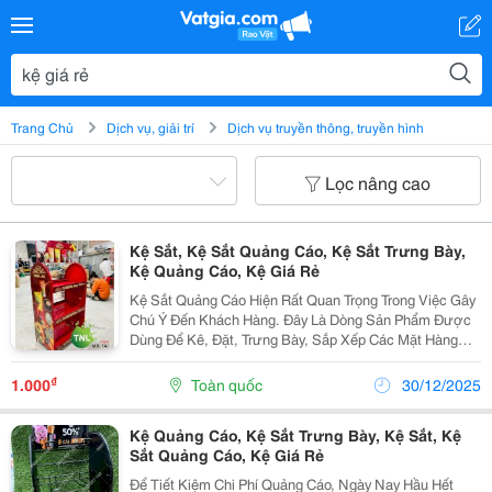
Trang Chủ
Dịch vụ, giải trí
Dịch vụ truyền thông, truyền hình
Lọc nâng cao
Kệ Sắt, Kệ Sắt Quảng Cáo, Kệ Sắt Trưng Bày,
Kệ Quảng Cáo, Kệ Giá Rẻ
Kệ Sắt Quảng Cáo Hiện Rất Quan Trọng Trong Việc Gây
Chú Ý Đến Khách Hàng. Đây Là Dòng Sản Phẩm Được
Dùng Để Kê, Đặt, Trưng Bày, Sắp Xếp Các Mặt Hàng
Đang Bán Với Mục Đích Quảng Cáo, Giới Thiệu Tới
Khách Hàng. Với Một Kệ Sắt Quảng Cáo Dành Riêng
₫
1.000
Toàn quốc
30/12/2025
Cho...
Kệ Quảng Cáo, Kệ Sắt Trưng Bày, Kệ Sắt, Kệ
Sắt Quảng Cáo, Kệ Giá Rẻ
Để Tiết Kiệm Chi Phí Quảng Cáo, Ngày Nay Hầu Hết