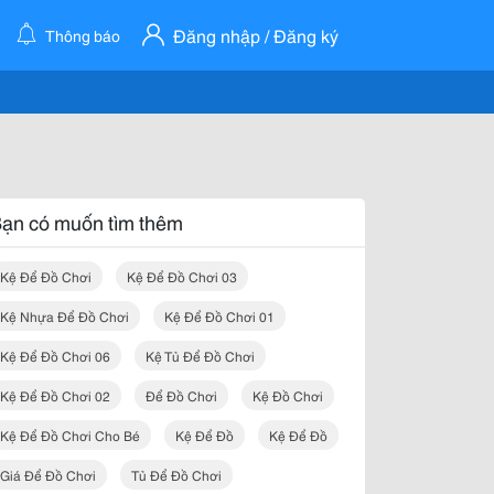
Đăng nhập / Đăng ký
Thông báo
ạn có muốn tìm thêm
Kệ Để Đồ Chơi
Kệ Để Đồ Chơi 03
Kệ Nhựa Để Đồ Chơi
Kệ Để Đồ Chơi 01
Kệ Để Đồ Chơi 06
Kệ Tủ Để Đồ Chơi
Kệ Để Đồ Chơi 02
Để Đồ Chơi
Kệ Đồ Chơi
Kệ Để Đồ Chơi Cho Bé
Kệ Để Đồ
Kệ Để Đồ
Giá Để Đồ Chơi
Tủ Để Đồ Chơi