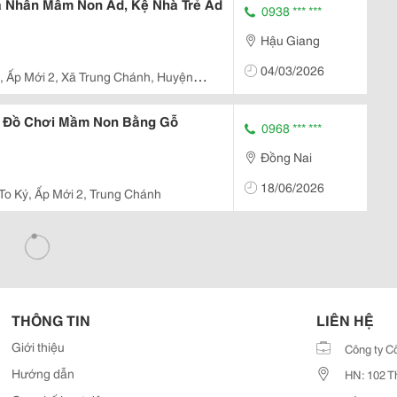
 Nhân Mầm Non Ad, Kệ Nhà Trẻ Ad
0938 *** ***
Hậu Giang
04/03/2026
 , Ấp Mới 2, Xã Trung Chánh, Huyện
ệ Đồ Chơi Mầm Non Bằng Gỗ
0968 *** ***
Đồng Nai
18/06/2026
 To Ký, Ấp Mới 2, Trung Chánh
THÔNG TIN
LIÊN HỆ
Giới thiệu
Công ty C
Hướng dẫn
HN: 102 T