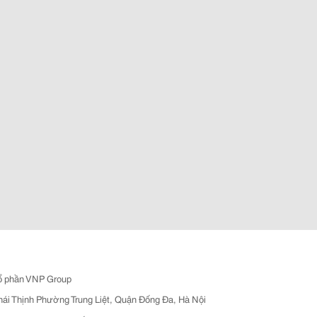
ổ phần VNP Group
hái Thịnh Phường Trung Liệt, Quận Đống Đa, Hà Nội