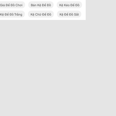
Giá Để Đồ Chơi
Bán Kệ Để Đồ
Kệ Kéo Để Đồ
Kệ Để Đồ Trắng
Kệ Chữ Để Đồ
Kệ Để Đồ Sắt