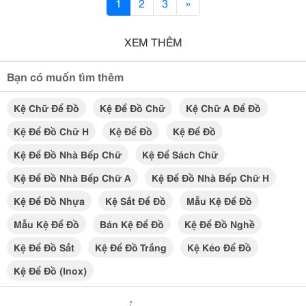
1
2
3
»
XEM THÊM
Bạn có muốn tìm thêm
Kệ Chữ Để Đồ
Kệ Để Đồ Chữ
Kệ Chữ A Để Đồ
Kệ Để Đồ Chữ H
Kệ Để Đồ
Kệ Để Đồ
Kệ Để Đồ Nhà Bếp Chữ
Kệ Để Sách Chữ
Kệ Để Đồ Nhà Bếp Chữ A
Kệ Để Đồ Nhà Bếp Chữ H
Kệ Để Đồ Nhựa
Kệ Sắt Để Đồ
Mẫu Kệ Để Đồ
Mẫu Kệ Để Đồ
Bán Kệ Để Đồ
Kệ Để Đồ Nghề
Kệ Để Đồ Sắt
Kệ Để Đồ Trắng
Kệ Kéo Để Đồ
Kệ Để Đồ (inox)